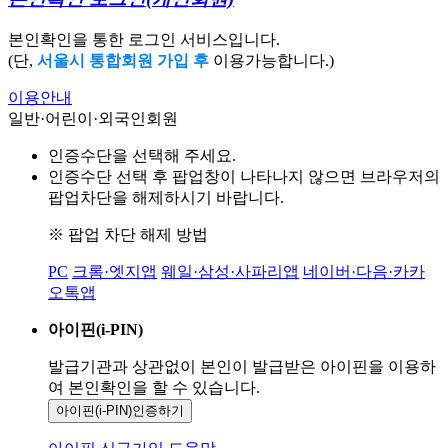
본인확인을 통한 로그인 서비스입니다.
(단,
서울시 통합회원 가입 후
이용가능합니다.)
이용안내
일반·어린이·외국인회원
인증수단을 선택해 주세요.
인증수단 선택 후 팝업창이 나타나지 않으면 브라우저의
팝업차단을 해제하시기 바랍니다.
※ 팝업 차단 해제 방법
PC
크롬·엣지앱
웨일·삼성·사파리앱
네이버·다음·카카
오톡앱
아이핀(i-PIN)
발급기관과 상관없이 본인이 발급받은
아이핀을 이용하
여 본인확인을
할 수 있습니다.
아이핀(i-PIN)
인증하기