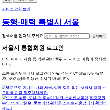
서비스 전체보기
동행·매력 특별시 서울
검색어를 입력해 주세요
검색하기
서울시
통합회원 로그인
타인 아이디
사용 등 약관 위반 행위 시
서비스 이용
이 중지됩
니다.
크롬
브라우저에서
로그인이 안될 경우
다른 웹브라우저(엣
지, 웨일 등)
를 이용해 주시기 바랍니다.