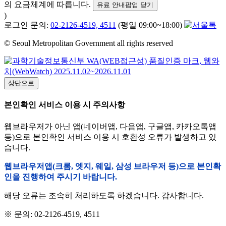
의 요금체계에 따릅니다.
유료 안내팝업 닫기
)
로그인 문의:
02-2126-4519, 4511
(평일 09:00~18:00)
© Seoul Metropolitan Government all rights reserved
상단으로
본인확인 서비스 이용 시 주의사항
웹브라우저가 아닌 앱(네이버앱, 다음앱, 구글앱, 카카오톡앱
등)으로 본인확인 서비스 이용 시 호환성 오류가 발생하고 있
습니다.
웹브라우저앱(크롬, 엣지, 웨일, 삼성 브라우저 등)으로 본인확
인을 진행하여 주시기 바랍니다.
해당 오류는 조속히 처리하도록 하겠습니다. 감사합니다.
※ 문의: 02-2126-4519, 4511