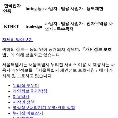
한국전자
turingsign
사업자 -
범용
사업자 -
용도제한
인증
사업자 -
범용
사업자 -
전자무역용
사
KTNET
tradesign
업자 -
특수목적
자세히 알아보기
귀하의 정보는 동의 없이 공개되지 않으며,
「개인정보 보호
법」
에 의해 보호되고 있습니다.
서울특별시는 서울특별시 누리집 서비스 이용 시 제공하는 사
용자 개인정보를 「서울특별시 개인정보 보호지침」에 따라
처리 및 보호하고 있습니다.
누리집 도우미
개인정보 처리방침
이용약관
저작권 정책
영상정보처리기기 운영·관리 방침
누리집 바로잡기