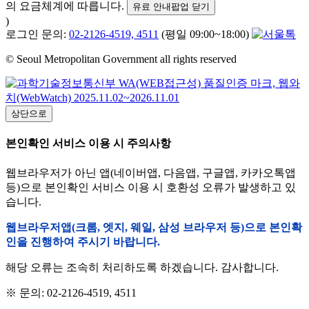
의 요금체계에 따릅니다.
유료 안내팝업 닫기
)
로그인 문의:
02-2126-4519, 4511
(평일 09:00~18:00)
© Seoul Metropolitan Government all rights reserved
상단으로
본인확인 서비스 이용 시 주의사항
웹브라우저가 아닌 앱(네이버앱, 다음앱, 구글앱, 카카오톡앱
등)으로 본인확인 서비스 이용 시 호환성 오류가 발생하고 있
습니다.
웹브라우저앱(크롬, 엣지, 웨일, 삼성 브라우저 등)으로 본인확
인을 진행하여 주시기 바랍니다.
해당 오류는 조속히 처리하도록 하겠습니다. 감사합니다.
※ 문의: 02-2126-4519, 4511