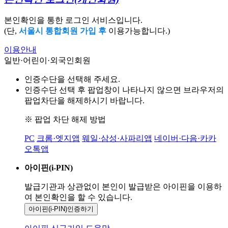
본인확인을 통한 로그인 서비스입니다.
(단,
서울시 통합회원 가입 후
이용가능합니다.)
이용안내
일반·어린이·외국인회원
인증수단을 선택해 주세요.
인증수단 선택 후 팝업창이 나타나지 않으면 브라우저의
팝업차단을 해제하시기 바랍니다.
※ 팝업 차단 해제 방법
PC
크롬·엣지앱
웨일·삼성·사파리앱
네이버·다음·카카
오톡앱
아이핀(i-PIN)
발급기관과 상관없이 본인이 발급받은
아이핀을 이용하
여 본인확인을
할 수 있습니다.
아이핀(i-PIN)
인증하기