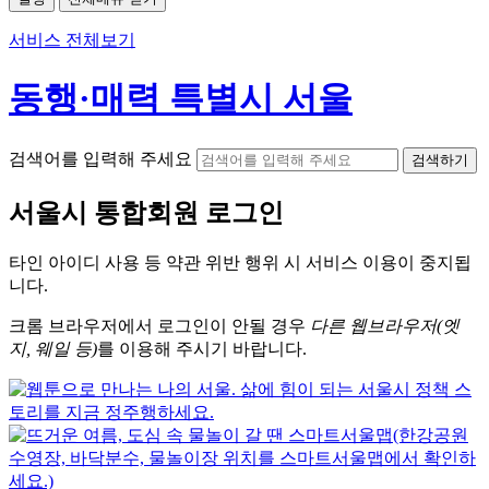
서비스 전체보기
동행·매력 특별시 서울
검색어를 입력해 주세요
검색하기
서울시
통합회원 로그인
타인 아이디
사용 등 약관 위반 행위 시
서비스 이용
이 중지됩
니다.
크롬
브라우저에서
로그인이 안될 경우
다른 웹브라우저(엣
지, 웨일 등)
를 이용해 주시기 바랍니다.