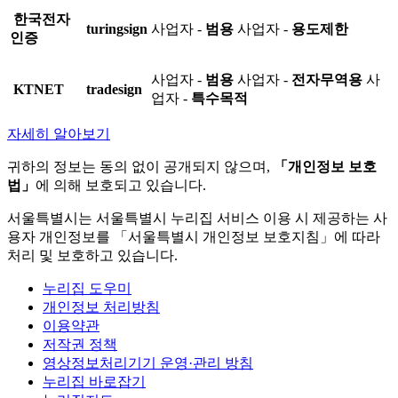
한국전자
turingsign
사업자 -
범용
사업자 -
용도제한
인증
사업자 -
범용
사업자 -
전자무역용
사
KTNET
tradesign
업자 -
특수목적
자세히 알아보기
귀하의 정보는 동의 없이 공개되지 않으며,
「개인정보 보호
법」
에 의해 보호되고 있습니다.
서울특별시는 서울특별시 누리집 서비스 이용 시 제공하는 사
용자 개인정보를 「서울특별시 개인정보 보호지침」에 따라
처리 및 보호하고 있습니다.
누리집 도우미
개인정보 처리방침
이용약관
저작권 정책
영상정보처리기기 운영·관리 방침
누리집 바로잡기