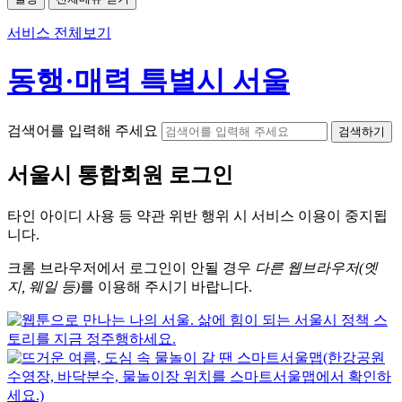
서비스 전체보기
동행·매력 특별시 서울
검색어를 입력해 주세요
검색하기
서울시
통합회원 로그인
타인 아이디
사용 등 약관 위반 행위 시
서비스 이용
이 중지됩
니다.
크롬
브라우저에서
로그인이 안될 경우
다른 웹브라우저(엣
지, 웨일 등)
를 이용해 주시기 바랍니다.