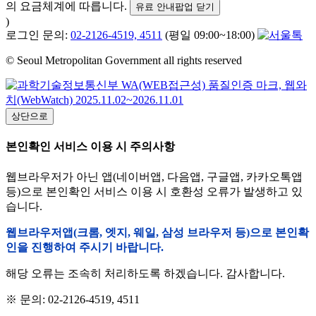
의 요금체계에 따릅니다.
유료 안내팝업 닫기
)
로그인 문의:
02-2126-4519, 4511
(평일 09:00~18:00)
© Seoul Metropolitan Government all rights reserved
상단으로
본인확인 서비스 이용 시 주의사항
웹브라우저가 아닌 앱(네이버앱, 다음앱, 구글앱, 카카오톡앱
등)으로 본인확인 서비스 이용 시 호환성 오류가 발생하고 있
습니다.
웹브라우저앱(크롬, 엣지, 웨일, 삼성 브라우저 등)으로 본인확
인을 진행하여 주시기 바랍니다.
해당 오류는 조속히 처리하도록 하겠습니다. 감사합니다.
※ 문의: 02-2126-4519, 4511