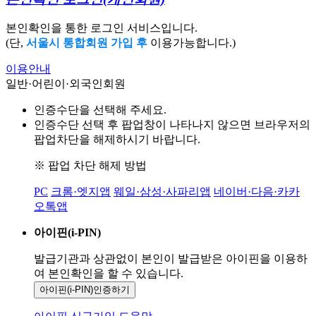
본인확인을 통한 로그인 서비스입니다.
(단,
서울시 통합회원 가입 후
이용가능합니다.)
이용안내
일반·어린이·외국인회원
인증수단을 선택해 주세요.
인증수단 선택 후 팝업창이 나타나지 않으면 브라우저의
팝업차단을 해제하시기 바랍니다.
※ 팝업 차단 해제 방법
PC
크롬·엣지앱
웨일·삼성·사파리앱
네이버·다음·카카
오톡앱
아이핀(i-PIN)
발급기관과 상관없이 본인이 발급받은
아이핀을 이용하
여 본인확인을
할 수 있습니다.
아이핀(i-PIN)
인증하기