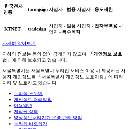
한국전자
turingsign
사업자 -
범용
사업자 -
용도제한
인증
사업자 -
범용
사업자 -
전자무역용
사
KTNET
tradesign
업자 -
특수목적
자세히 알아보기
귀하의 정보는 동의 없이 공개되지 않으며,
「개인정보 보호
법」
에 의해 보호되고 있습니다.
서울특별시는 서울특별시 누리집 서비스 이용 시 제공하는 사
용자 개인정보를 「서울특별시 개인정보 보호지침」에 따라
처리 및 보호하고 있습니다.
누리집 도우미
개인정보 처리방침
이용약관
저작권 정책
영상정보처리기기 운영·관리 방침
누리집 바로잡기