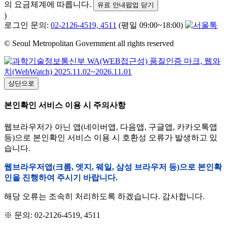
의 요금체계에 따릅니다.
유료 안내팝업 닫기
)
로그인 문의:
02-2126-4519, 4511
(평일 09:00~18:00)
© Seoul Metropolitan Government all rights reserved
상단으로
본인확인 서비스 이용 시 주의사항
웹브라우저가 아닌 앱(네이버앱, 다음앱, 구글앱, 카카오톡앱
등)으로 본인확인 서비스 이용 시 호환성 오류가 발생하고 있
습니다.
웹브라우저앱(크롬, 엣지, 웨일, 삼성 브라우저 등)으로 본인확
인을 진행하여 주시기 바랍니다.
해당 오류는 조속히 처리하도록 하겠습니다. 감사합니다.
※ 문의: 02-2126-4519, 4511