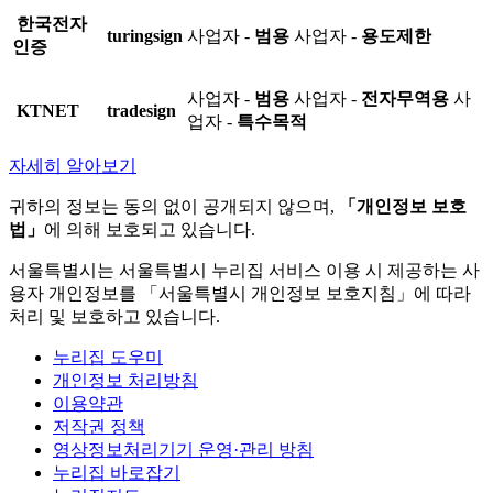
한국전자
turingsign
사업자 -
범용
사업자 -
용도제한
인증
사업자 -
범용
사업자 -
전자무역용
사
KTNET
tradesign
업자 -
특수목적
자세히 알아보기
귀하의 정보는 동의 없이 공개되지 않으며,
「개인정보 보호
법」
에 의해 보호되고 있습니다.
서울특별시는 서울특별시 누리집 서비스 이용 시 제공하는 사
용자 개인정보를 「서울특별시 개인정보 보호지침」에 따라
처리 및 보호하고 있습니다.
누리집 도우미
개인정보 처리방침
이용약관
저작권 정책
영상정보처리기기 운영·관리 방침
누리집 바로잡기