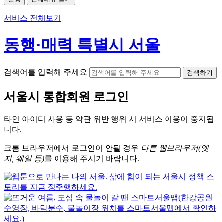
서비스 전체보기
동행·매력 특별시 서울
검색어를 입력해 주세요
검색하기
서울시
통합회원 로그인
타인 아이디
사용 등 약관 위반 행위 시
서비스 이용
이 중지됩
니다.
크롬
브라우저에서
로그인이 안될 경우
다른 웹브라우저(엣
지, 웨일 등)
를 이용해 주시기 바랍니다.