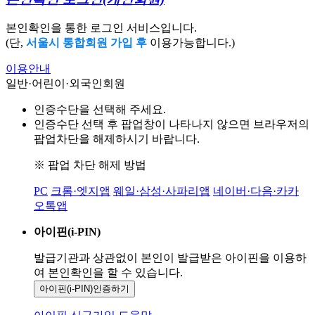
본인확인을 통한 로그인 서비스입니다.
(단,
서울시 통합회원 가입 후
이용가능합니다.)
이용안내
일반·어린이·외국인회원
인증수단을 선택해 주세요.
인증수단 선택 후 팝업창이 나타나지 않으면 브라우저의
팝업차단을 해제하시기 바랍니다.
※ 팝업 차단 해제 방법
PC
크롬·엣지앱
웨일·삼성·사파리앱
네이버·다음·카카
오톡앱
아이핀(i-PIN)
발급기관과 상관없이 본인이 발급받은
아이핀을 이용하
여 본인확인을
할 수 있습니다.
아이핀(i-PIN)
인증하기