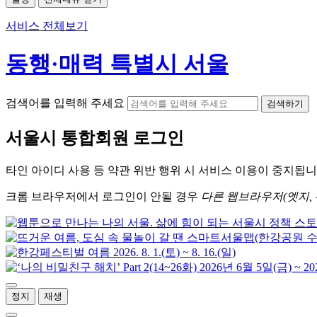
서비스 전체보기
동행·매력 특별시 서울
검색어를 입력해 주세요
검색하기
서울시
통합회원 로그인
타인 아이디
사용 등 약관 위반 행위 시
서비스 이용
이 중지됩니
크롬
브라우저에서
로그인이 안될 경우
다른 웹브라우저(엣지, 
정지
재생