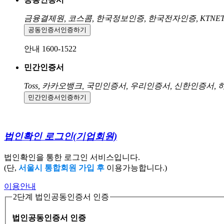
금융결제원, 코스콤, 한국정보인증, 한국전자인증, KTNE
공동인증서
인증하기
안내 1600-1522
민간인증서
Toss, 카카오뱅크, 국민인증서, 우리인증서, 신한인증서,
민간인증서
인증하기
법인확인 로그인
(기업회원)
법인확인을 통한 로그인 서비스입니다.
(단,
서울시 통합회원 가입 후
이용가능합니다.)
이용안내
2단계 법인공동인증서 인증
법인공동인증서 인증