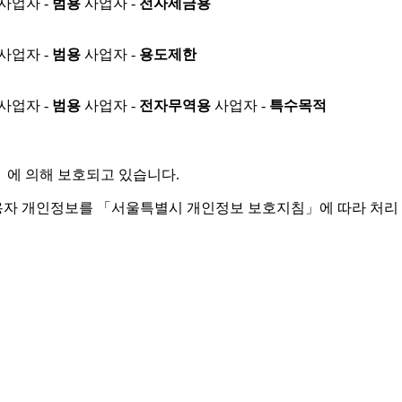
사업자 -
범용
사업자 -
전자세금용
사업자 -
범용
사업자 -
용도제한
사업자 -
범용
사업자 -
전자무역용
사업자 -
특수목적
」
에 의해 보호되고 있습니다.
용자 개인정보를 「서울특별시 개인정보 보호지침」에 따라 처리 