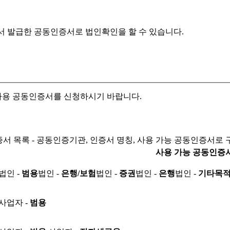
서 발급한 공동인증서로
법인확인을 할 수 있습니다.
자용 공동인증서를 신청하시기 바랍니다.
서 목록 - 공동인증기관, 인증서 명칭, 사용 가능 공동인증서로 
사용 가능 공동인증
법인 -
범용
법인 -
은행/보험
법인 -
증권
법인 -
은행
법인 -
기타목
사업자 -
범용