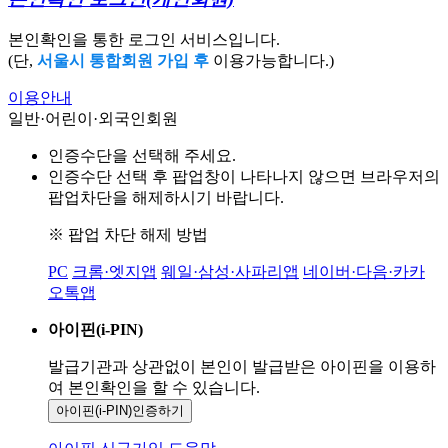
본인확인을 통한 로그인 서비스입니다.
(단,
서울시 통합회원 가입 후
이용가능합니다.)
이용안내
일반·어린이·외국인회원
인증수단을 선택해 주세요.
인증수단 선택 후 팝업창이 나타나지 않으면 브라우저의
팝업차단을 해제하시기 바랍니다.
※ 팝업 차단 해제 방법
PC
크롬·엣지앱
웨일·삼성·사파리앱
네이버·다음·카카
오톡앱
아이핀(i-PIN)
발급기관과 상관없이 본인이 발급받은
아이핀을 이용하
여 본인확인을
할 수 있습니다.
아이핀(i-PIN)
인증하기