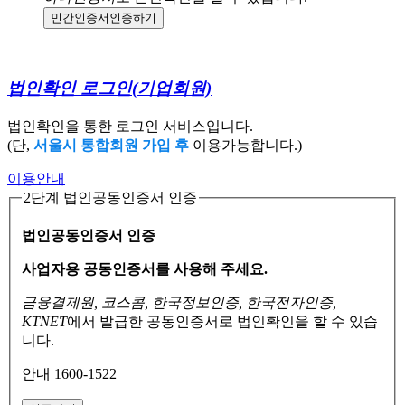
민간인증서
인증하기
법인확인 로그인
(기업회원)
법인확인을 통한 로그인 서비스입니다.
(단,
서울시 통합회원 가입 후
이용가능합니다.)
이용안내
2단계 법인공동인증서 인증
법인공동인증서 인증
사업자용 공동인증서를 사용해 주세요.
금융결제원, 코스콤, 한국정보인증, 한국전자인증,
KTNET
에서 발급한 공동인증서로
법인확인을 할 수 있습
니다.
안내 1600-1522