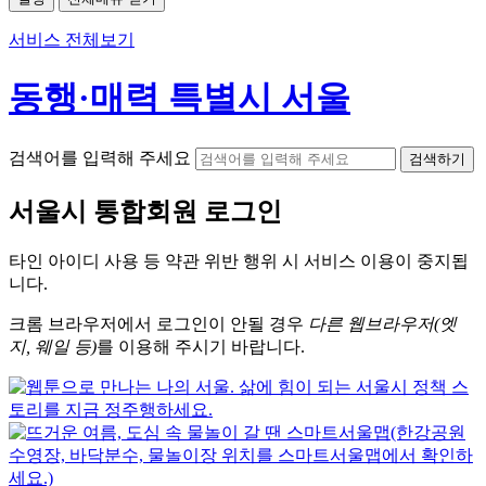
서비스 전체보기
동행·매력 특별시 서울
검색어를 입력해 주세요
검색하기
서울시
통합회원 로그인
타인 아이디
사용 등 약관 위반 행위 시
서비스 이용
이 중지됩
니다.
크롬
브라우저에서
로그인이 안될 경우
다른 웹브라우저(엣
지, 웨일 등)
를 이용해 주시기 바랍니다.