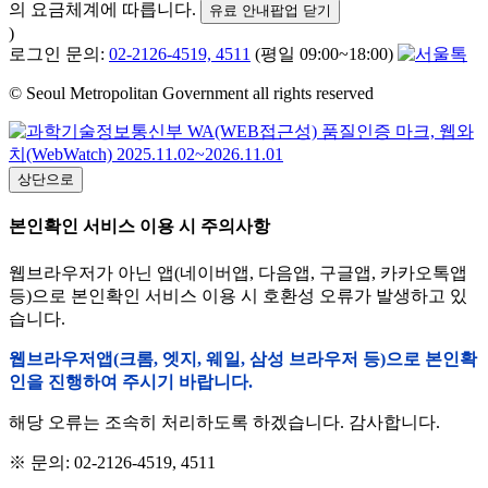
의 요금체계에 따릅니다.
유료 안내팝업 닫기
)
로그인 문의:
02-2126-4519, 4511
(평일 09:00~18:00)
© Seoul Metropolitan Government all rights reserved
상단으로
본인확인 서비스 이용 시 주의사항
웹브라우저가 아닌 앱(네이버앱, 다음앱, 구글앱, 카카오톡앱
등)으로 본인확인 서비스 이용 시 호환성 오류가 발생하고 있
습니다.
웹브라우저앱(크롬, 엣지, 웨일, 삼성 브라우저 등)으로 본인확
인을 진행하여 주시기 바랍니다.
해당 오류는 조속히 처리하도록 하겠습니다. 감사합니다.
※ 문의: 02-2126-4519, 4511