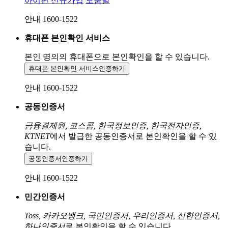
아이핀 신규가입
도움말
안내 1600-1522
휴대폰 본인확인 서비스
본인 명의의 휴대폰으로
본인확인을 할 수 있습니다.
휴대폰 본인확인 서비스
인증하기
안내 1600-1522
공동인증서
금융결제원, 코스콤, 한국정보인증, 한국전자인증,
KTNET
에서 발급한 공동인증서로 본인확인을 할 수 있
습니다.
공동인증서
인증하기
안내 1600-1522
민간인증서
Toss, 카카오뱅크, 국민인증서, 우리인증서, 신한인증서,
하나인증서
로 본인확인을 할 수 있습니다.