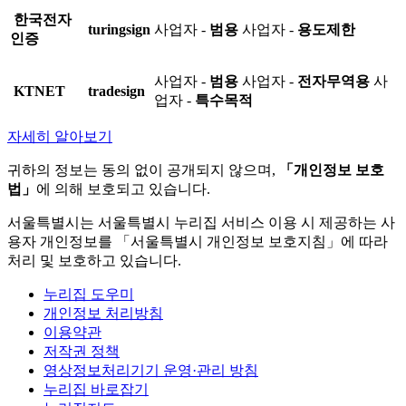
한국전자
turingsign
사업자 -
범용
사업자 -
용도제한
인증
사업자 -
범용
사업자 -
전자무역용
사
KTNET
tradesign
업자 -
특수목적
자세히 알아보기
귀하의 정보는 동의 없이 공개되지 않으며,
「개인정보 보호
법」
에 의해 보호되고 있습니다.
서울특별시는 서울특별시 누리집 서비스 이용 시 제공하는 사
용자 개인정보를 「서울특별시 개인정보 보호지침」에 따라
처리 및 보호하고 있습니다.
누리집 도우미
개인정보 처리방침
이용약관
저작권 정책
영상정보처리기기 운영·관리 방침
누리집 바로잡기