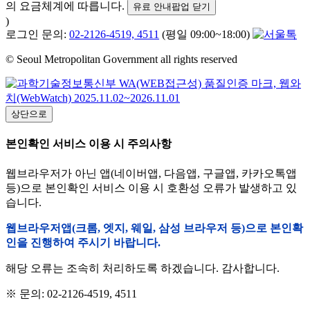
의 요금체계에 따릅니다.
유료 안내팝업 닫기
)
로그인 문의:
02-2126-4519, 4511
(평일 09:00~18:00)
© Seoul Metropolitan Government all rights reserved
상단으로
본인확인 서비스 이용 시 주의사항
웹브라우저가 아닌 앱(네이버앱, 다음앱, 구글앱, 카카오톡앱
등)으로 본인확인 서비스 이용 시 호환성 오류가 발생하고 있
습니다.
웹브라우저앱(크롬, 엣지, 웨일, 삼성 브라우저 등)으로 본인확
인을 진행하여 주시기 바랍니다.
해당 오류는 조속히 처리하도록 하겠습니다. 감사합니다.
※ 문의: 02-2126-4519, 4511