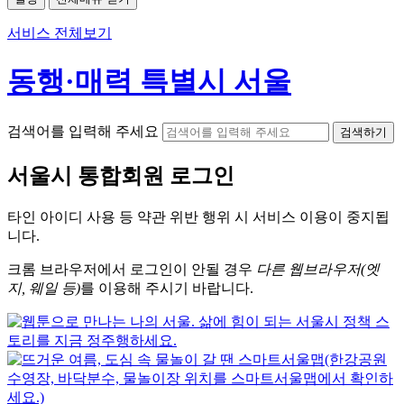
서비스 전체보기
동행·매력 특별시 서울
검색어를 입력해 주세요
검색하기
서울시
통합회원 로그인
타인 아이디
사용 등 약관 위반 행위 시
서비스 이용
이 중지됩
니다.
크롬
브라우저에서
로그인이 안될 경우
다른 웹브라우저(엣
지, 웨일 등)
를 이용해 주시기 바랍니다.