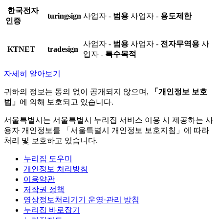
한국전자
turingsign
사업자 -
범용
사업자 -
용도제한
인증
사업자 -
범용
사업자 -
전자무역용
사
KTNET
tradesign
업자 -
특수목적
자세히 알아보기
귀하의 정보는 동의 없이 공개되지 않으며,
「개인정보 보호
법」
에 의해 보호되고 있습니다.
서울특별시는 서울특별시 누리집 서비스 이용 시 제공하는 사
용자 개인정보를 「서울특별시 개인정보 보호지침」에 따라
처리 및 보호하고 있습니다.
누리집 도우미
개인정보 처리방침
이용약관
저작권 정책
영상정보처리기기 운영·관리 방침
누리집 바로잡기