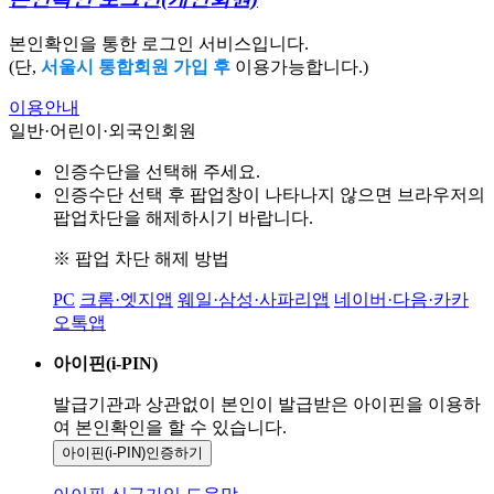
본인확인을 통한 로그인 서비스입니다.
(단,
서울시 통합회원 가입 후
이용가능합니다.)
이용안내
일반·어린이·외국인회원
인증수단을 선택해 주세요.
인증수단 선택 후 팝업창이 나타나지 않으면 브라우저의
팝업차단을 해제하시기 바랍니다.
※ 팝업 차단 해제 방법
PC
크롬·엣지앱
웨일·삼성·사파리앱
네이버·다음·카카
오톡앱
아이핀(i-PIN)
발급기관과 상관없이 본인이 발급받은
아이핀을 이용하
여 본인확인을
할 수 있습니다.
아이핀(i-PIN)
인증하기