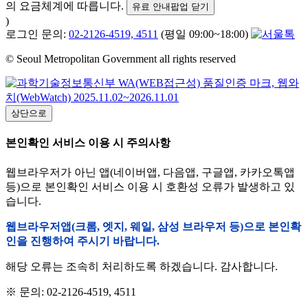
의 요금체계에 따릅니다.
유료 안내팝업 닫기
)
로그인 문의:
02-2126-4519, 4511
(평일 09:00~18:00)
© Seoul Metropolitan Government all rights reserved
상단으로
본인확인 서비스 이용 시 주의사항
웹브라우저가 아닌 앱(네이버앱, 다음앱, 구글앱, 카카오톡앱
등)으로 본인확인 서비스 이용 시 호환성 오류가 발생하고 있
습니다.
웹브라우저앱(크롬, 엣지, 웨일, 삼성 브라우저 등)으로 본인확
인을 진행하여 주시기 바랍니다.
해당 오류는 조속히 처리하도록 하겠습니다. 감사합니다.
※ 문의: 02-2126-4519, 4511