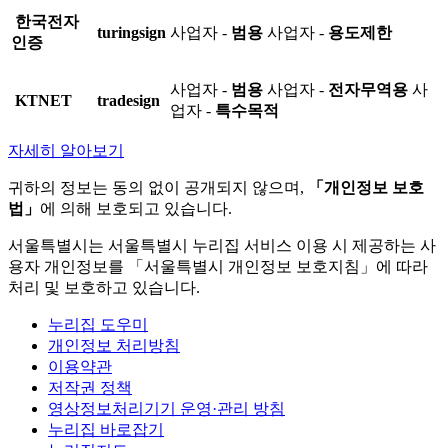
한국전자
turingsign
사업자 -
범용
사업자 -
용도제한
인증
사업자 -
범용
사업자 -
전자무역용
사
KTNET
tradesign
업자 -
특수목적
자세히 알아보기
귀하의 정보는 동의 없이 공개되지 않으며,
「개인정보 보호
법」
에 의해 보호되고 있습니다.
서울특별시는 서울특별시 누리집 서비스 이용 시 제공하는 사
용자 개인정보를 「서울특별시 개인정보 보호지침」에 따라
처리 및 보호하고 있습니다.
누리집 도우미
개인정보 처리방침
이용약관
저작권 정책
영상정보처리기기 운영·관리 방침
누리집 바로잡기