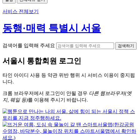
서비스 전체보기
동행·매력 특별시 서울
검색어를 입력해 주세요
검색하기
서울시
통합회원 로그인
타인 아이디
사용 등 약관 위반 행위 시
서비스 이용
이 중지됩
니다.
크롬
브라우저에서
로그인이 안될 경우
다른 웹브라우저(엣
지, 웨일 등)
를 이용해 주시기 바랍니다.