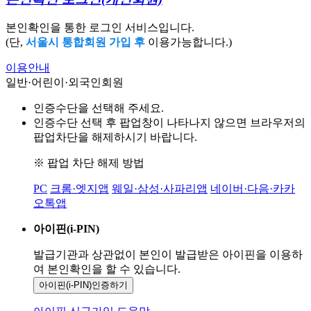
본인확인을 통한 로그인 서비스입니다.
(단,
서울시 통합회원 가입 후
이용가능합니다.)
이용안내
일반·어린이·외국인회원
인증수단을 선택해 주세요.
인증수단 선택 후 팝업창이 나타나지 않으면 브라우저의
팝업차단을 해제하시기 바랍니다.
※ 팝업 차단 해제 방법
PC
크롬·엣지앱
웨일·삼성·사파리앱
네이버·다음·카카
오톡앱
아이핀(i-PIN)
발급기관과 상관없이 본인이 발급받은
아이핀을 이용하
여 본인확인을
할 수 있습니다.
아이핀(i-PIN)
인증하기