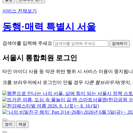
서비스 전체보기
동행·매력 특별시 서울
검색어를 입력해 주세요
검색하기
서울시
통합회원 로그인
타인 아이디
사용 등 약관 위반 행위 시
서비스 이용
이 중지됩니
크롬
브라우저에서
로그인이 안될 경우
다른 웹브라우저(엣지, 
정지
재생