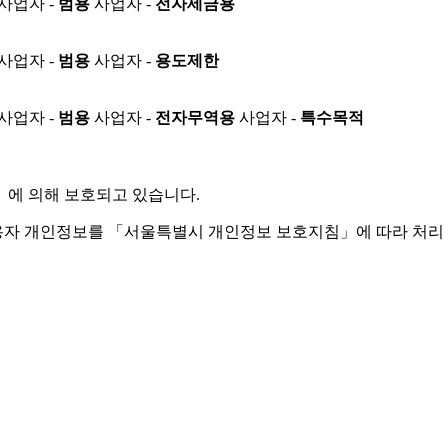
사업자 -
범용
사업자 -
전자세금용
사업자 -
범용
사업자 -
용도제한
사업자 -
범용
사업자 -
전자무역용
사업자 -
특수목적
」
에 의해 보호되고 있습니다.
용자 개인정보를 「서울특별시 개인정보 보호지침」에 따라 처리 