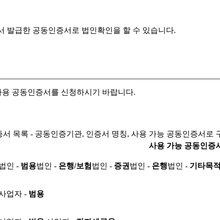
서 발급한 공동인증서로
법인확인을 할 수 있습니다.
자용 공동인증서를 신청하시기 바랍니다.
서 목록 - 공동인증기관, 인증서 명칭, 사용 가능 공동인증서로 
사용 가능 공동인증
법인 -
범용
법인 -
은행/보험
법인 -
증권
법인 -
은행
법인 -
기타목
사업자 -
범용