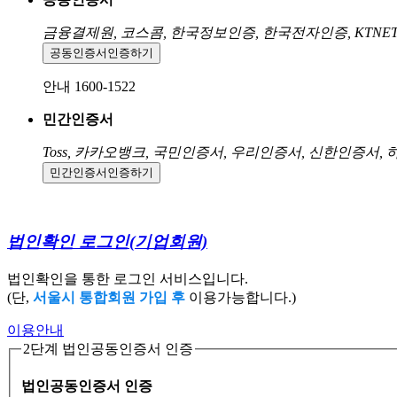
금융결제원, 코스콤, 한국정보인증, 한국전자인증, KTNE
공동인증서
인증하기
안내 1600-1522
민간인증서
Toss, 카카오뱅크, 국민인증서, 우리인증서, 신한인증서,
민간인증서
인증하기
법인확인 로그인
(기업회원)
법인확인을 통한 로그인 서비스입니다.
(단,
서울시 통합회원 가입 후
이용가능합니다.)
이용안내
2단계 법인공동인증서 인증
법인공동인증서 인증