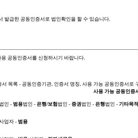
서 발급한 공동인증서로
법인확인을 할 수 있습니다.
자용 공동인증서를 신청하시기 바랍니다.
서 목록 - 공동인증기관, 인증서 명칭, 사용 가능 공동인증서로 
사용 가능 공동인증
법인 -
범용
법인 -
은행/보험
법인 -
증권
법인 -
은행
법인 -
기타목
사업자 -
범용