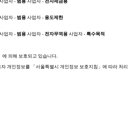
사업자 -
범용
사업자 -
전자세금용
사업자 -
범용
사업자 -
용도제한
사업자 -
범용
사업자 -
전자무역용
사업자 -
특수목적
」
에 의해 보호되고 있습니다.
용자 개인정보를 「서울특별시 개인정보 보호지침」에 따라 처리 