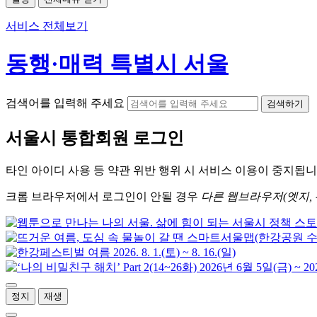
서비스 전체보기
동행·매력 특별시 서울
검색어를 입력해 주세요
검색하기
서울시
통합회원 로그인
타인 아이디
사용 등 약관 위반 행위 시
서비스 이용
이 중지됩니
크롬
브라우저에서
로그인이 안될 경우
다른 웹브라우저(엣지, 
정지
재생