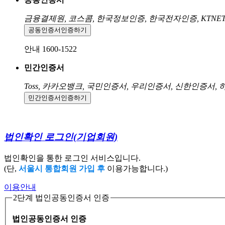
금융결제원, 코스콤, 한국정보인증, 한국전자인증, KTNE
공동인증서
인증하기
안내 1600-1522
민간인증서
Toss, 카카오뱅크, 국민인증서, 우리인증서, 신한인증서,
민간인증서
인증하기
법인확인 로그인
(기업회원)
법인확인을 통한 로그인 서비스입니다.
(단,
서울시 통합회원 가입 후
이용가능합니다.)
이용안내
2단계 법인공동인증서 인증
법인공동인증서 인증