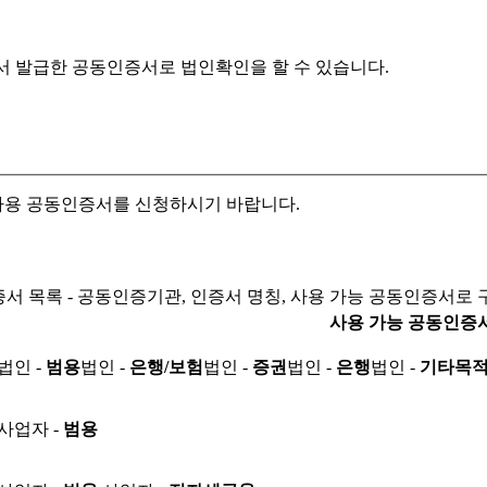
서 발급한 공동인증서로
법인확인을 할 수 있습니다.
자용 공동인증서를 신청하시기 바랍니다.
서 목록 - 공동인증기관, 인증서 명칭, 사용 가능 공동인증서로 
사용 가능 공동인증
법인 -
범용
법인 -
은행/보험
법인 -
증권
법인 -
은행
법인 -
기타목
사업자 -
범용