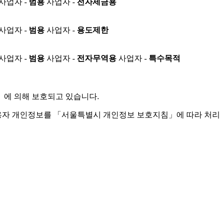
사업자 -
범용
사업자 -
전자세금용
사업자 -
범용
사업자 -
용도제한
사업자 -
범용
사업자 -
전자무역용
사업자 -
특수목적
」
에 의해 보호되고 있습니다.
용자 개인정보를 「서울특별시 개인정보 보호지침」에 따라 처리 