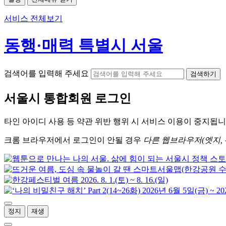
서비스 전체보기
동행·매력 특별시 서울
검색어를 입력해 주세요
검색하기
서울시
통합회원 로그인
타인 아이디
사용 등 약관 위반 행위 시
서비스 이용
이 중지됩니
크롬
브라우저에서
로그인이 안될 경우
다른 웹브라우저(엣지, 
정지
재생