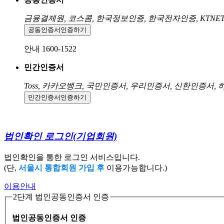
금융결제원, 코스콤, 한국정보인증, 한국전자인증, KTNE
공동인증서
인증하기
안내 1600-1522
민간인증서
Toss, 카카오뱅크, 국민인증서, 우리인증서, 신한인증서,
민간인증서
인증하기
법인확인 로그인
(기업회원)
법인확인을 통한 로그인 서비스입니다.
(단,
서울시 통합회원 가입 후
이용가능합니다.)
이용안내
2단계 법인공동인증서 인증
법인공동인증서 인증