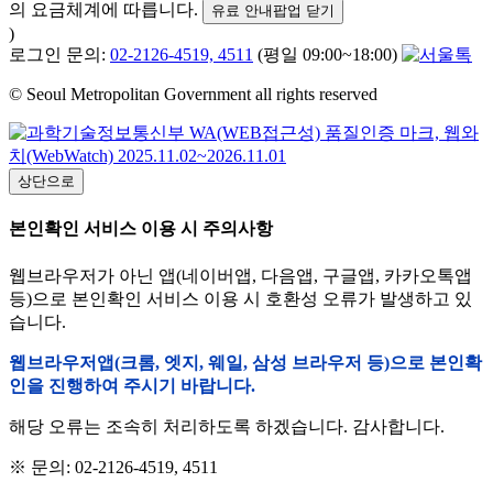
의 요금체계에 따릅니다.
유료 안내팝업 닫기
)
로그인 문의:
02-2126-4519, 4511
(평일 09:00~18:00)
© Seoul Metropolitan Government all rights reserved
상단으로
본인확인 서비스 이용 시 주의사항
웹브라우저가 아닌 앱(네이버앱, 다음앱, 구글앱, 카카오톡앱
등)으로 본인확인 서비스 이용 시 호환성 오류가 발생하고 있
습니다.
웹브라우저앱(크롬, 엣지, 웨일, 삼성 브라우저 등)으로 본인확
인을 진행하여 주시기 바랍니다.
해당 오류는 조속히 처리하도록 하겠습니다. 감사합니다.
※ 문의: 02-2126-4519, 4511