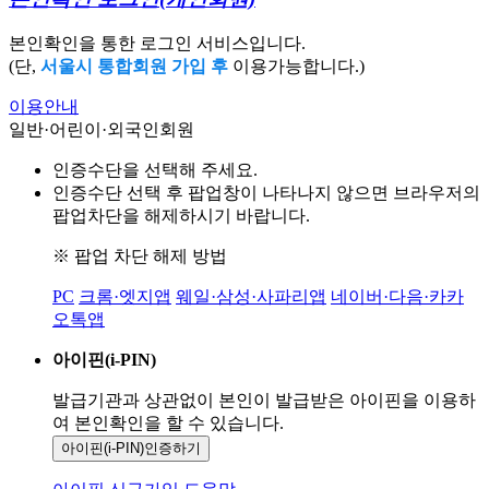
본인확인을 통한 로그인 서비스입니다.
(단,
서울시 통합회원 가입 후
이용가능합니다.)
이용안내
일반·어린이·외국인회원
인증수단을 선택해 주세요.
인증수단 선택 후 팝업창이 나타나지 않으면 브라우저의
팝업차단을 해제하시기 바랍니다.
※ 팝업 차단 해제 방법
PC
크롬·엣지앱
웨일·삼성·사파리앱
네이버·다음·카카
오톡앱
아이핀(i-PIN)
발급기관과 상관없이 본인이 발급받은
아이핀을 이용하
여 본인확인을
할 수 있습니다.
아이핀(i-PIN)
인증하기