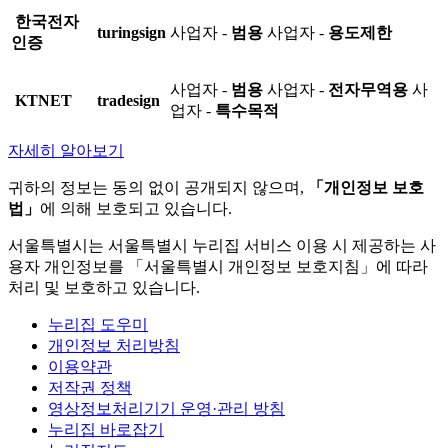
한국전자
turingsign
사업자 -
범용
사업자 -
용도제한
인증
사업자 -
범용
사업자 -
전자무역용
사
KTNET
tradesign
업자 -
특수목적
자세히 알아보기
귀하의 정보는 동의 없이 공개되지 않으며,
「개인정보 보호
법」
에 의해 보호되고 있습니다.
서울특별시는 서울특별시 누리집 서비스 이용 시 제공하는 사
용자 개인정보를 「서울특별시 개인정보 보호지침」에 따라
처리 및 보호하고 있습니다.
누리집 도우미
개인정보 처리방침
이용약관
저작권 정책
영상정보처리기기 운영·관리 방침
누리집 바로잡기