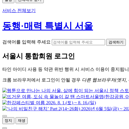
서비스 전체보기
동행·매력 특별시 서울
검색어를 입력해 주세요
검색하기
서울시
통합회원 로그인
타인 아이디
사용 등 약관 위반 행위 시
서비스 이용
이 중지됩니
크롬
브라우저에서
로그인이 안될 경우
다른 웹브라우저(엣지, 
정지
재생