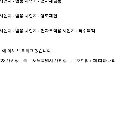
사업자 -
범용
사업자 -
전자세금용
사업자 -
범용
사업자 -
용도제한
사업자 -
범용
사업자 -
전자무역용
사업자 -
특수목적
」
에 의해 보호되고 있습니다.
용자 개인정보를 「서울특별시 개인정보 보호지침」에 따라 처리 