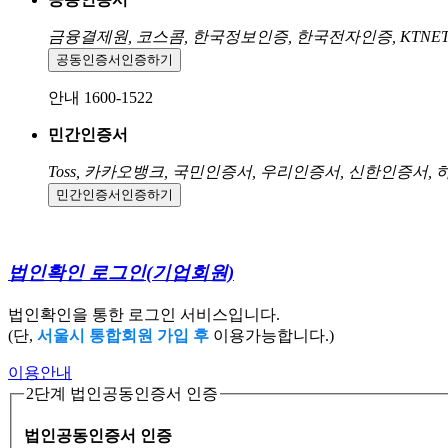
금융결제원, 코스콤, 한국정보인증, 한국전자인증, KTNE
공동인증서
인증하기
안내 1600-1522
민간인증서
Toss, 카카오뱅크, 국민인증서, 우리인증서, 신한인증서,
민간인증서
인증하기
법인확인 로그인
(기업회원)
법인확인을 통한 로그인 서비스입니다.
(단,
서울시 통합회원 가입 후
이용가능합니다.)
이용안내
2단계 법인공동인증서 인증
법인공동인증서 인증