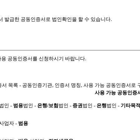
서 발급한 공동인증서로
법인확인을 할 수 있습니다.
자용 공동인증서를 신청하시기 바랍니다.
서 목록 - 공동인증기관, 인증서 명칭, 사용 가능 공동인증서로 
사용 가능 공동인증
법인 -
범용
법인 -
은행/보험
법인 -
증권
법인 -
은행
법인 -
기타목
사업자 -
범용