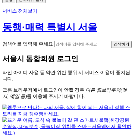
서비스 전체보기
동행·매력 특별시 서울
검색어를 입력해 주세요
검색하기
서울시
통합회원 로그인
타인 아이디
사용 등 약관 위반 행위 시
서비스 이용
이 중지됩
니다.
크롬
브라우저에서
로그인이 안될 경우
다른 웹브라우저(엣
지, 웨일 등)
를 이용해 주시기 바랍니다.