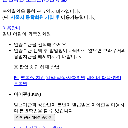
본인확인을 통한 로그인 서비스입니다.
(단,
서울시 통합회원 가입 후
이용가능합니다.)
이용안내
일반·어린이·외국인회원
인증수단을 선택해 주세요.
인증수단 선택 후 팝업창이 나타나지 않으면 브라우저의
팝업차단을 해제하시기 바랍니다.
※ 팝업 차단 해제 방법
PC
크롬·엣지앱
웨일·삼성·사파리앱
네이버·다음·카카
오톡앱
아이핀(i-PIN)
발급기관과 상관없이 본인이 발급받은
아이핀을 이용하
여 본인확인을
할 수 있습니다.
아이핀(i-PIN)
인증하기