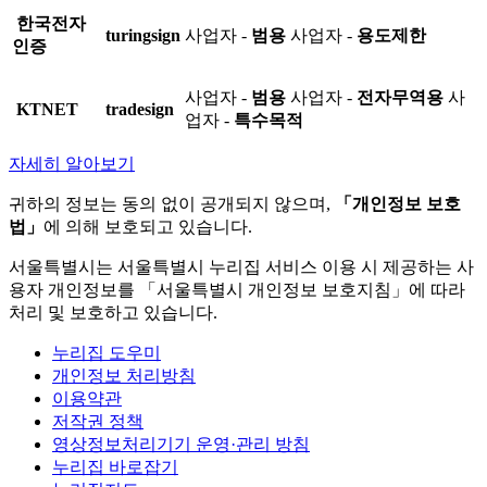
한국전자
turingsign
사업자 -
범용
사업자 -
용도제한
인증
사업자 -
범용
사업자 -
전자무역용
사
KTNET
tradesign
업자 -
특수목적
자세히 알아보기
귀하의 정보는 동의 없이 공개되지 않으며,
「개인정보 보호
법」
에 의해 보호되고 있습니다.
서울특별시는 서울특별시 누리집 서비스 이용 시 제공하는 사
용자 개인정보를 「서울특별시 개인정보 보호지침」에 따라
처리 및 보호하고 있습니다.
누리집 도우미
개인정보 처리방침
이용약관
저작권 정책
영상정보처리기기 운영·관리 방침
누리집 바로잡기