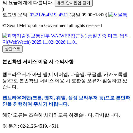
의 요금체계에 따릅니다.
유료 안내팝업 닫기
)
로그인 문의:
02-2126-4519, 4511
(평일 09:00~18:00)
© Seoul Metropolitan Government all rights reserved
상단으로
본인확인 서비스 이용 시 주의사항
웹브라우저가 아닌 앱(네이버앱, 다음앱, 구글앱, 카카오톡앱
등)으로 본인확인 서비스 이용 시 호환성 오류가 발생하고 있
습니다.
웹브라우저앱(크롬, 엣지, 웨일, 삼성 브라우저 등)으로 본인확
인을 진행하여 주시기 바랍니다.
해당 오류는 조속히 처리하도록 하겠습니다. 감사합니다.
※ 문의: 02-2126-4519, 4511