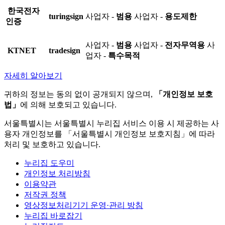
한국전자
turingsign
사업자 -
범용
사업자 -
용도제한
인증
사업자 -
범용
사업자 -
전자무역용
사
KTNET
tradesign
업자 -
특수목적
자세히 알아보기
귀하의 정보는 동의 없이 공개되지 않으며,
「개인정보 보호
법」
에 의해 보호되고 있습니다.
서울특별시는 서울특별시 누리집 서비스 이용 시 제공하는 사
용자 개인정보를 「서울특별시 개인정보 보호지침」에 따라
처리 및 보호하고 있습니다.
누리집 도우미
개인정보 처리방침
이용약관
저작권 정책
영상정보처리기기 운영·관리 방침
누리집 바로잡기