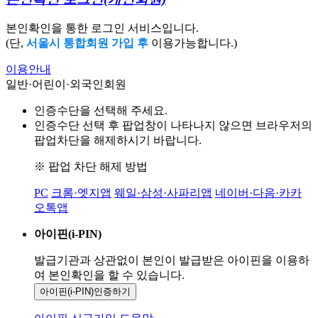
본인확인을 통한 로그인 서비스입니다.
(단,
서울시 통합회원 가입 후
이용가능합니다.)
이용안내
일반·어린이·외국인회원
인증수단을 선택해 주세요.
인증수단 선택 후 팝업창이 나타나지 않으면 브라우저의
팝업차단을 해제하시기 바랍니다.
※ 팝업 차단 해제 방법
PC
크롬·엣지앱
웨일·삼성·사파리앱
네이버·다음·카카
오톡앱
아이핀(i-PIN)
발급기관과 상관없이 본인이 발급받은
아이핀을 이용하
여 본인확인을
할 수 있습니다.
아이핀(i-PIN)
인증하기