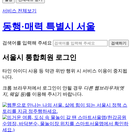
서비스 전체보기
동행·매력 특별시 서울
검색어를 입력해 주세요
검색하기
서울시
통합회원 로그인
타인 아이디
사용 등 약관 위반 행위 시
서비스 이용
이 중지됩
니다.
크롬
브라우저에서
로그인이 안될 경우
다른 웹브라우저(엣
지, 웨일 등)
를 이용해 주시기 바랍니다.