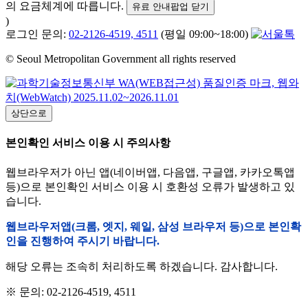
의 요금체계에 따릅니다.
유료 안내팝업 닫기
)
로그인 문의:
02-2126-4519, 4511
(평일 09:00~18:00)
© Seoul Metropolitan Government all rights reserved
상단으로
본인확인 서비스 이용 시 주의사항
웹브라우저가 아닌 앱(네이버앱, 다음앱, 구글앱, 카카오톡앱
등)으로 본인확인 서비스 이용 시 호환성 오류가 발생하고 있
습니다.
웹브라우저앱(크롬, 엣지, 웨일, 삼성 브라우저 등)으로 본인확
인을 진행하여 주시기 바랍니다.
해당 오류는 조속히 처리하도록 하겠습니다. 감사합니다.
※ 문의: 02-2126-4519, 4511