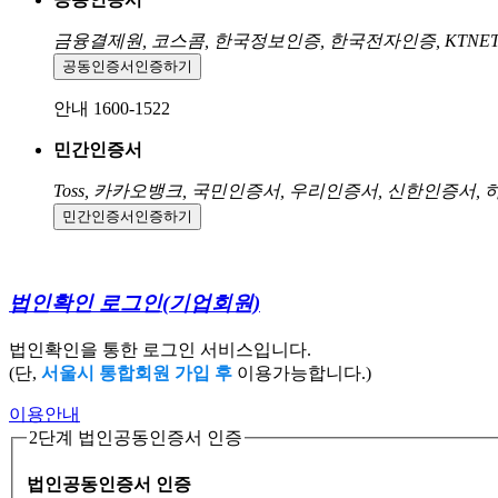
금융결제원, 코스콤, 한국정보인증, 한국전자인증, KTNE
공동인증서
인증하기
안내 1600-1522
민간인증서
Toss, 카카오뱅크, 국민인증서, 우리인증서, 신한인증서,
민간인증서
인증하기
법인확인 로그인
(기업회원)
법인확인을 통한 로그인 서비스입니다.
(단,
서울시 통합회원 가입 후
이용가능합니다.)
이용안내
2단계 법인공동인증서 인증
법인공동인증서 인증