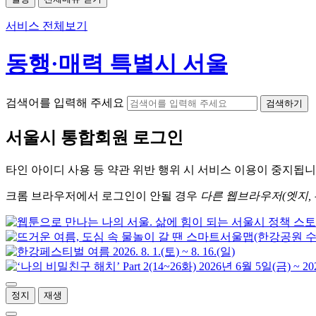
서비스 전체보기
동행·매력 특별시 서울
검색어를 입력해 주세요
검색하기
서울시
통합회원 로그인
타인 아이디
사용 등 약관 위반 행위 시
서비스 이용
이 중지됩니
크롬
브라우저에서
로그인이 안될 경우
다른 웹브라우저(엣지, 
정지
재생