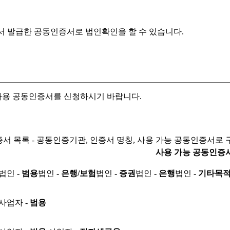
서 발급한 공동인증서로
법인확인을 할 수 있습니다.
자용 공동인증서를 신청하시기 바랍니다.
서 목록 - 공동인증기관, 인증서 명칭, 사용 가능 공동인증서로 
사용 가능 공동인증
법인 -
범용
법인 -
은행/보험
법인 -
증권
법인 -
은행
법인 -
기타목
사업자 -
범용