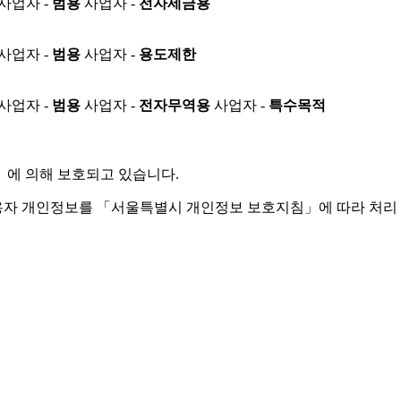
사업자 -
범용
사업자 -
전자세금용
사업자 -
범용
사업자 -
용도제한
사업자 -
범용
사업자 -
전자무역용
사업자 -
특수목적
」
에 의해 보호되고 있습니다.
용자 개인정보를 「서울특별시 개인정보 보호지침」에 따라 처리 