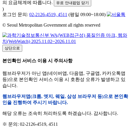
의 요금체계에 따릅니다.
유료 안내팝업 닫기
)
로그인 문의:
02-2126-4519, 4511
(평일 09:00~18:00)
© Seoul Metropolitan Government all rights reserved
상단으로
본인확인 서비스 이용 시 주의사항
웹브라우저가 아닌 앱(네이버앱, 다음앱, 구글앱, 카카오톡앱
등)으로 본인확인 서비스 이용 시 호환성 오류가 발생하고 있
습니다.
웹브라우저앱(크롬, 엣지, 웨일, 삼성 브라우저 등)으로 본인확
인을 진행하여 주시기 바랍니다.
해당 오류는 조속히 처리하도록 하겠습니다. 감사합니다.
※ 문의: 02-2126-4519, 4511