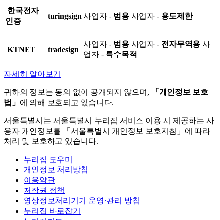
한국전자
turingsign
사업자 -
범용
사업자 -
용도제한
인증
사업자 -
범용
사업자 -
전자무역용
사
KTNET
tradesign
업자 -
특수목적
자세히 알아보기
귀하의 정보는 동의 없이 공개되지 않으며,
「개인정보 보호
법」
에 의해 보호되고 있습니다.
서울특별시는 서울특별시 누리집 서비스 이용 시 제공하는 사
용자 개인정보를 「서울특별시 개인정보 보호지침」에 따라
처리 및 보호하고 있습니다.
누리집 도우미
개인정보 처리방침
이용약관
저작권 정책
영상정보처리기기 운영·관리 방침
누리집 바로잡기