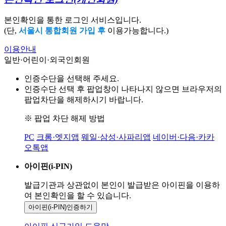
본인확인을 통한 로그인 서비스입니다.
(단,
서울시 통합회원 가입 후
이용가능합니다.)
이용안내
일반·어린이·외국인회원
인증수단을 선택해 주세요.
인증수단 선택 후 팝업창이 나타나지 않으면 브라우저의
팝업차단을 해제하시기 바랍니다.
※ 팝업 차단 해제 방법
PC
크롬·엣지앱
웨일·삼성·사파리앱
네이버·다음·카카
오톡앱
아이핀(i-PIN)
발급기관과 상관없이 본인이 발급받은
아이핀을 이용하
여 본인확인을
할 수 있습니다.
아이핀(i-PIN)
인증하기