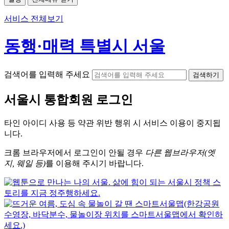
서비스 전체보기
동행·매력 특별시 서울
검색어를 입력해 주세요
검색하기
서울시
통합회원 로그인
타인 아이디
사용 등 약관 위반 행위 시
서비스 이용
이 중지됩
니다.
크롬
브라우저에서
로그인이 안될 경우
다른 웹브라우저(엣
지, 웨일 등)
를 이용해 주시기 바랍니다.