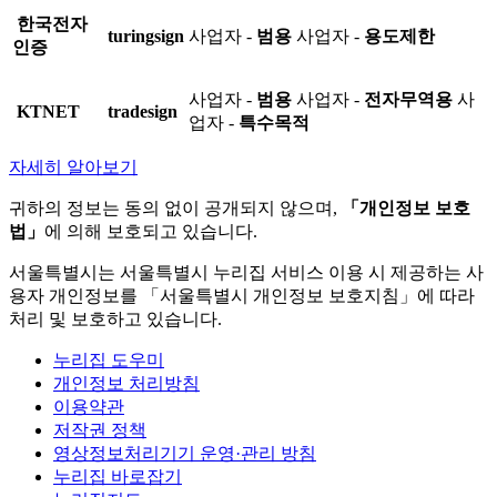
한국전자
turingsign
사업자 -
범용
사업자 -
용도제한
인증
사업자 -
범용
사업자 -
전자무역용
사
KTNET
tradesign
업자 -
특수목적
자세히 알아보기
귀하의 정보는 동의 없이 공개되지 않으며,
「개인정보 보호
법」
에 의해 보호되고 있습니다.
서울특별시는 서울특별시 누리집 서비스 이용 시 제공하는 사
용자 개인정보를 「서울특별시 개인정보 보호지침」에 따라
처리 및 보호하고 있습니다.
누리집 도우미
개인정보 처리방침
이용약관
저작권 정책
영상정보처리기기 운영·관리 방침
누리집 바로잡기