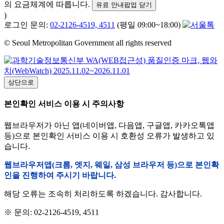
의 요금체계에 따릅니다.
유료 안내팝업 닫기
)
로그인 문의:
02-2126-4519, 4511
(평일 09:00~18:00)
© Seoul Metropolitan Government all rights reserved
상단으로
본인확인 서비스 이용 시 주의사항
웹브라우저가 아닌 앱(네이버앱, 다음앱, 구글앱, 카카오톡앱
등)으로 본인확인 서비스 이용 시 호환성 오류가 발생하고 있
습니다.
웹브라우저앱(크롬, 엣지, 웨일, 삼성 브라우저 등)으로 본인확
인을 진행하여 주시기 바랍니다.
해당 오류는 조속히 처리하도록 하겠습니다. 감사합니다.
※ 문의: 02-2126-4519, 4511