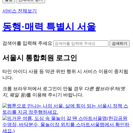
서비스 전체보기
동행·매력 특별시 서울
검색어를 입력해 주세요
검색하기
서울시
통합회원 로그인
타인 아이디
사용 등 약관 위반 행위 시
서비스 이용
이 중지됩
니다.
크롬
브라우저에서
로그인이 안될 경우
다른 웹브라우저(엣
지, 웨일 등)
를 이용해 주시기 바랍니다.