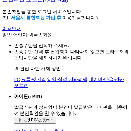
본인확인을 통한 로그인 서비스입니다.
(단,
서울시 통합회원 가입 후
이용가능합니다.)
이용안내
일반·어린이·외국인회원
인증수단을 선택해 주세요.
인증수단 선택 후 팝업창이 나타나지 않으면 브라우저의
팝업차단을 해제하시기 바랍니다.
※ 팝업 차단 해제 방법
PC
크롬·엣지앱
웨일·삼성·사파리앱
네이버·다음·카카
오톡앱
아이핀(i-PIN)
발급기관과 상관없이 본인이 발급받은
아이핀을 이용하
여 본인확인을
할 수 있습니다.
아이핀(i-PIN)
인증하기