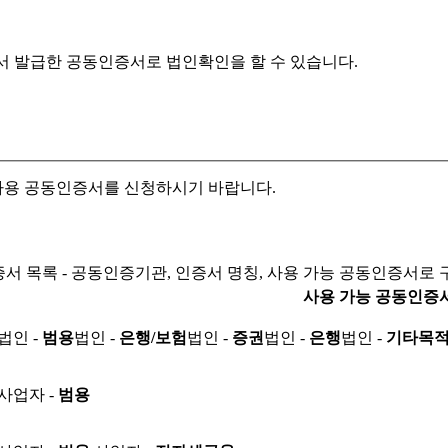
서 발급한 공동인증서로
법인확인을 할 수 있습니다.
자용 공동인증서를 신청하시기 바랍니다.
서 목록 - 공동인증기관, 인증서 명칭, 사용 가능 공동인증서로 
사용 가능 공동인증
법인 -
범용
법인 -
은행/보험
법인 -
증권
법인 -
은행
법인 -
기타목
사업자 -
범용