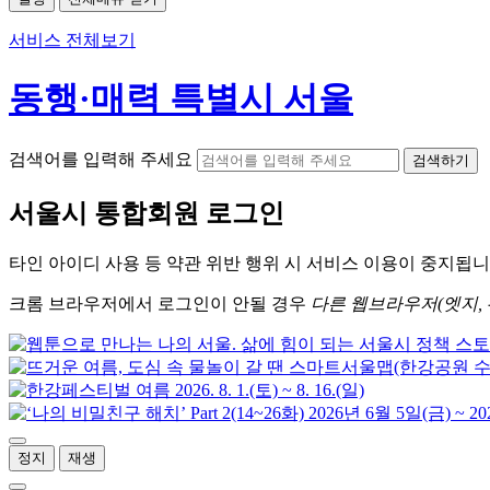
서비스 전체보기
동행·매력 특별시 서울
검색어를 입력해 주세요
검색하기
서울시
통합회원 로그인
타인 아이디
사용 등 약관 위반 행위 시
서비스 이용
이 중지됩니
크롬
브라우저에서
로그인이 안될 경우
다른 웹브라우저(엣지, 
정지
재생