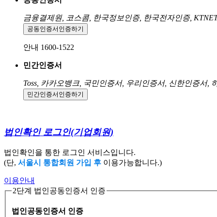
금융결제원, 코스콤, 한국정보인증, 한국전자인증, KTNE
공동인증서
인증하기
안내 1600-1522
민간인증서
Toss, 카카오뱅크, 국민인증서, 우리인증서, 신한인증서,
민간인증서
인증하기
법인확인 로그인
(기업회원)
법인확인을 통한 로그인 서비스입니다.
(단,
서울시 통합회원 가입 후
이용가능합니다.)
이용안내
2단계 법인공동인증서 인증
법인공동인증서 인증