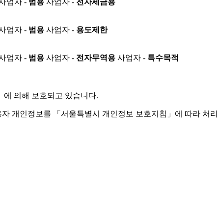
사업자 -
범용
사업자 -
전자세금용
사업자 -
범용
사업자 -
용도제한
사업자 -
범용
사업자 -
전자무역용
사업자 -
특수목적
」
에 의해 보호되고 있습니다.
용자 개인정보를 「서울특별시 개인정보 보호지침」에 따라 처리 