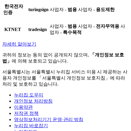
한국전자
turingsign
사업자 -
범용
사업자 -
용도제한
인증
사업자 -
범용
사업자 -
전자무역용
사
KTNET
tradesign
업자 -
특수목적
자세히 알아보기
귀하의 정보는 동의 없이 공개되지 않으며,
「개인정보 보호
법」
에 의해 보호되고 있습니다.
서울특별시는 서울특별시 누리집 서비스 이용 시 제공하는 사
용자 개인정보를 「서울특별시 개인정보 보호지침」에 따라
처리 및 보호하고 있습니다.
누리집 도우미
개인정보 처리방침
이용약관
저작권 정책
영상정보처리기기 운영·관리 방침
누리집 바로잡기