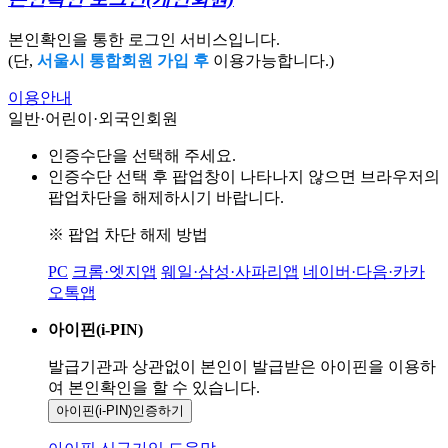
본인확인을 통한 로그인 서비스입니다.
(단,
서울시 통합회원 가입 후
이용가능합니다.)
이용안내
일반·어린이·외국인회원
인증수단을 선택해 주세요.
인증수단 선택 후 팝업창이 나타나지 않으면 브라우저의
팝업차단을 해제하시기 바랍니다.
※ 팝업 차단 해제 방법
PC
크롬·엣지앱
웨일·삼성·사파리앱
네이버·다음·카카
오톡앱
아이핀(i-PIN)
발급기관과 상관없이 본인이 발급받은
아이핀을 이용하
여 본인확인을
할 수 있습니다.
아이핀(i-PIN)
인증하기