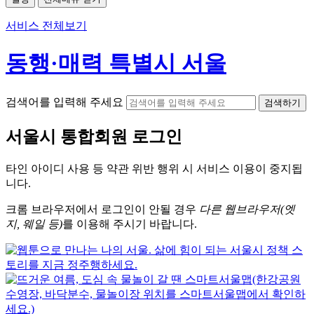
서비스 전체보기
동행·매력 특별시 서울
검색어를 입력해 주세요
검색하기
서울시
통합회원 로그인
타인 아이디
사용 등 약관 위반 행위 시
서비스 이용
이 중지됩
니다.
크롬
브라우저에서
로그인이 안될 경우
다른 웹브라우저(엣
지, 웨일 등)
를 이용해 주시기 바랍니다.