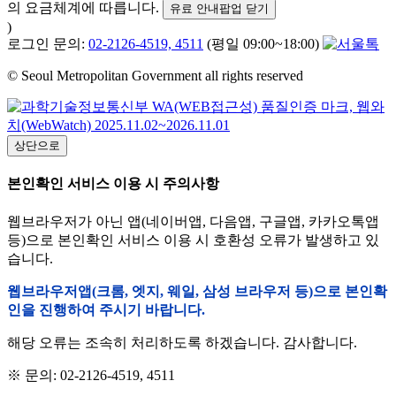
의 요금체계에 따릅니다.
유료 안내팝업 닫기
)
로그인 문의:
02-2126-4519, 4511
(평일 09:00~18:00)
© Seoul Metropolitan Government all rights reserved
상단으로
본인확인 서비스 이용 시 주의사항
웹브라우저가 아닌 앱(네이버앱, 다음앱, 구글앱, 카카오톡앱
등)으로 본인확인 서비스 이용 시 호환성 오류가 발생하고 있
습니다.
웹브라우저앱(크롬, 엣지, 웨일, 삼성 브라우저 등)으로 본인확
인을 진행하여 주시기 바랍니다.
해당 오류는 조속히 처리하도록 하겠습니다. 감사합니다.
※ 문의: 02-2126-4519, 4511