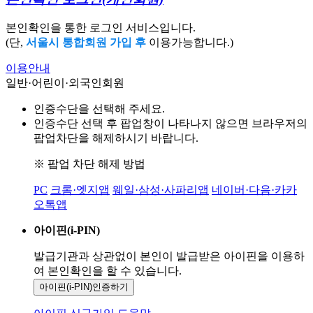
본인확인을 통한 로그인 서비스입니다.
(단,
서울시 통합회원 가입 후
이용가능합니다.)
이용안내
일반·어린이·외국인회원
인증수단을 선택해 주세요.
인증수단 선택 후 팝업창이 나타나지 않으면 브라우저의
팝업차단을 해제하시기 바랍니다.
※ 팝업 차단 해제 방법
PC
크롬·엣지앱
웨일·삼성·사파리앱
네이버·다음·카카
오톡앱
아이핀(i-PIN)
발급기관과 상관없이 본인이 발급받은
아이핀을 이용하
여 본인확인을
할 수 있습니다.
아이핀(i-PIN)
인증하기