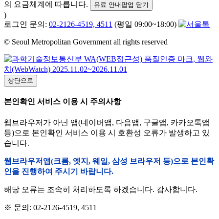
의 요금체계에 따릅니다.
유료 안내팝업 닫기
)
로그인 문의:
02-2126-4519, 4511
(평일 09:00~18:00)
© Seoul Metropolitan Government all rights reserved
상단으로
본인확인 서비스 이용 시 주의사항
웹브라우저가 아닌 앱(네이버앱, 다음앱, 구글앱, 카카오톡앱
등)으로 본인확인 서비스 이용 시 호환성 오류가 발생하고 있
습니다.
웹브라우저앱(크롬, 엣지, 웨일, 삼성 브라우저 등)으로 본인확
인을 진행하여 주시기 바랍니다.
해당 오류는 조속히 처리하도록 하겠습니다. 감사합니다.
※ 문의: 02-2126-4519, 4511