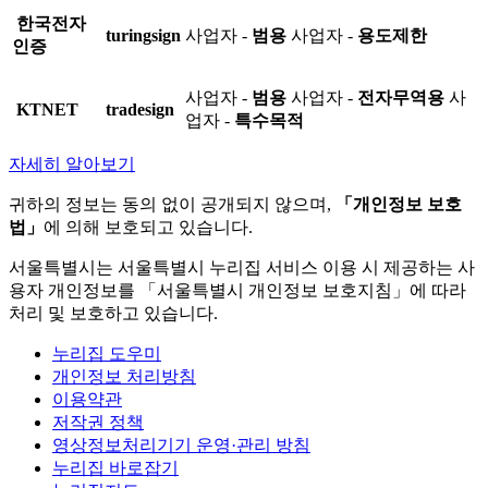
한국전자
turingsign
사업자 -
범용
사업자 -
용도제한
인증
사업자 -
범용
사업자 -
전자무역용
사
KTNET
tradesign
업자 -
특수목적
자세히 알아보기
귀하의 정보는 동의 없이 공개되지 않으며,
「개인정보 보호
법」
에 의해 보호되고 있습니다.
서울특별시는 서울특별시 누리집 서비스 이용 시 제공하는 사
용자 개인정보를 「서울특별시 개인정보 보호지침」에 따라
처리 및 보호하고 있습니다.
누리집 도우미
개인정보 처리방침
이용약관
저작권 정책
영상정보처리기기 운영·관리 방침
누리집 바로잡기