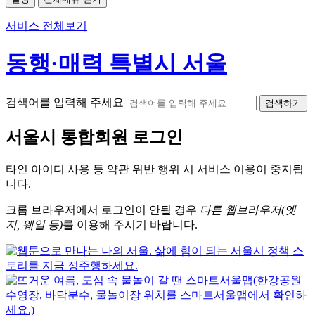
서비스 전체보기
동행·매력 특별시 서울
검색어를 입력해 주세요
검색하기
서울시
통합회원 로그인
타인 아이디
사용 등 약관 위반 행위 시
서비스 이용
이 중지됩
니다.
크롬
브라우저에서
로그인이 안될 경우
다른 웹브라우저(엣
지, 웨일 등)
를 이용해 주시기 바랍니다.