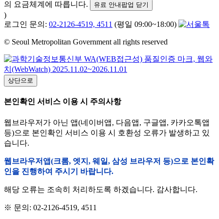
의 요금체계에 따릅니다.
유료 안내팝업 닫기
)
로그인 문의:
02-2126-4519, 4511
(평일 09:00~18:00)
© Seoul Metropolitan Government all rights reserved
상단으로
본인확인 서비스 이용 시 주의사항
웹브라우저가 아닌 앱(네이버앱, 다음앱, 구글앱, 카카오톡앱
등)으로 본인확인 서비스 이용 시 호환성 오류가 발생하고 있
습니다.
웹브라우저앱(크롬, 엣지, 웨일, 삼성 브라우저 등)으로 본인확
인을 진행하여 주시기 바랍니다.
해당 오류는 조속히 처리하도록 하겠습니다. 감사합니다.
※ 문의: 02-2126-4519, 4511