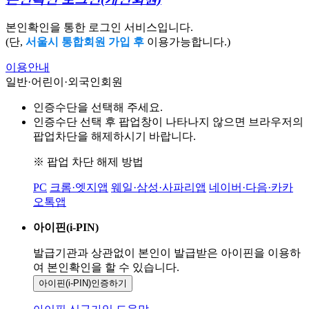
본인확인을 통한 로그인 서비스입니다.
(단,
서울시 통합회원 가입 후
이용가능합니다.)
이용안내
일반·어린이·외국인회원
인증수단을 선택해 주세요.
인증수단 선택 후 팝업창이 나타나지 않으면 브라우저의
팝업차단을 해제하시기 바랍니다.
※ 팝업 차단 해제 방법
PC
크롬·엣지앱
웨일·삼성·사파리앱
네이버·다음·카카
오톡앱
아이핀(i-PIN)
발급기관과 상관없이 본인이 발급받은
아이핀을 이용하
여 본인확인을
할 수 있습니다.
아이핀(i-PIN)
인증하기