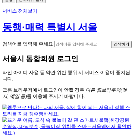
서비스 전체보기
동행·매력 특별시 서울
검색어를 입력해 주세요
검색하기
서울시
통합회원 로그인
타인 아이디
사용 등 약관 위반 행위 시
서비스 이용
이 중지됩
니다.
크롬
브라우저에서
로그인이 안될 경우
다른 웹브라우저(엣
지, 웨일 등)
를 이용해 주시기 바랍니다.