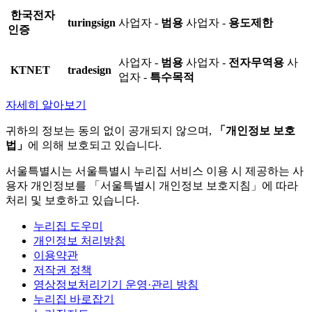
한국전자
turingsign
사업자 -
범용
사업자 -
용도제한
인증
사업자 -
범용
사업자 -
전자무역용
사
KTNET
tradesign
업자 -
특수목적
자세히 알아보기
귀하의 정보는 동의 없이 공개되지 않으며,
「개인정보 보호
법」
에 의해 보호되고 있습니다.
서울특별시는 서울특별시 누리집 서비스 이용 시 제공하는 사
용자 개인정보를 「서울특별시 개인정보 보호지침」에 따라
처리 및 보호하고 있습니다.
누리집 도우미
개인정보 처리방침
이용약관
저작권 정책
영상정보처리기기 운영·관리 방침
누리집 바로잡기