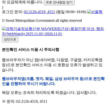
의 요금체계에 따릅니다.
유료 안내팝업 닫기
)
로그인 문의:
02-2126-4519, 4511
(평일 09:00~18:00)
© Seoul Metropolitan Government all rights reserved
상단으로
본인확인 서비스 이용 시 주의사항
웹브라우저가 아닌 앱(네이버앱, 다음앱, 구글앱, 카카오톡앱
등)으로 본인확인 서비스 이용 시 호환성 오류가 발생하고 있
습니다.
웹브라우저앱(크롬, 엣지, 웨일, 삼성 브라우저 등)으로 본인확
인을 진행하여 주시기 바랍니다.
해당 오류는 조속히 처리하도록 하겠습니다. 감사합니다.
※ 문의: 02-2126-4519, 4511