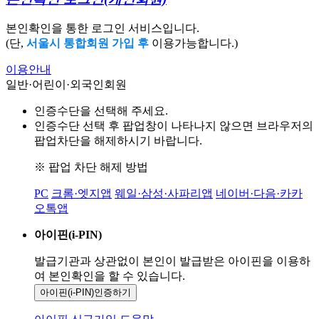
본인확인을 통한 로그인 서비스입니다.
(단,
서울시 통합회원 가입 후
이용가능합니다.)
이용안내
일반·어린이·외국인회원
인증수단을 선택해 주세요.
인증수단 선택 후 팝업창이 나타나지 않으면 브라우저의
팝업차단을 해제하시기 바랍니다.
※ 팝업 차단 해제 방법
PC
크롬·엣지앱
웨일·삼성·사파리앱
네이버·다음·카카
오톡앱
아이핀(i-PIN)
발급기관과 상관없이 본인이 발급받은
아이핀을 이용하
여 본인확인을
할 수 있습니다.
아이핀(i-PIN)
인증하기