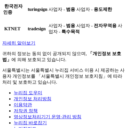
한국전자
turingsign
사업자 -
범용
사업자 -
용도제한
인증
사업자 -
범용
사업자 -
전자무역용
사
KTNET
tradesign
업자 -
특수목적
자세히 알아보기
귀하의 정보는 동의 없이 공개되지 않으며,
「개인정보 보호
법」
에 의해 보호되고 있습니다.
서울특별시는 서울특별시 누리집 서비스 이용 시 제공하는 사
용자 개인정보를 「서울특별시 개인정보 보호지침」에 따라
처리 및 보호하고 있습니다.
누리집 도우미
개인정보 처리방침
이용약관
저작권 정책
영상정보처리기기 운영·관리 방침
누리집 바로잡기