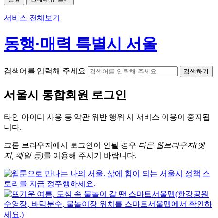
서비스 전체보기
동행·매력 특별시 서울
검색어를 입력해 주세요
검색하기
서울시
통합회원 로그인
타인 아이디
사용 등 약관 위반 행위 시
서비스 이용
이 중지됩
니다.
크롬
브라우저에서
로그인이 안될 경우
다른 웹브라우저(엣
지, 웨일 등)
를 이용해 주시기 바랍니다.