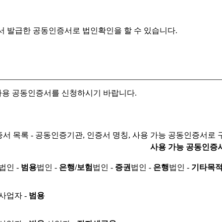
서 발급한 공동인증서로
법인확인을 할 수 있습니다.
자용 공동인증서를 신청하시기 바랍니다.
서 목록 - 공동인증기관, 인증서 명칭, 사용 가능 공동인증서로 
사용 가능 공동인증
법인 -
범용
법인 -
은행/보험
법인 -
증권
법인 -
은행
법인 -
기타목
사업자 -
범용