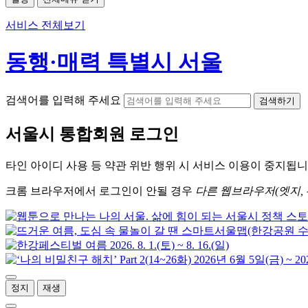
서비스 전체보기
동행·매력 특별시 서울
검색어를 입력해 주세요
검색하기
서울시
통합회원 로그인
타인 아이디
사용 등 약관 위반 행위 시
서비스 이용
이 중지됩니
크롬
브라우저에서
로그인이 안될 경우
다른 웹브라우저(엣지, 
정지
재생