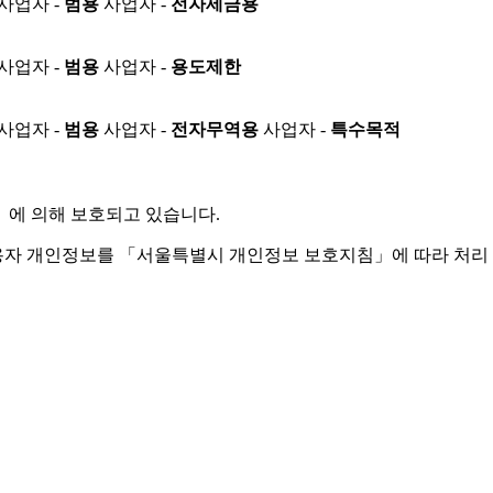
사업자 -
범용
사업자 -
전자세금용
사업자 -
범용
사업자 -
용도제한
사업자 -
범용
사업자 -
전자무역용
사업자 -
특수목적
」
에 의해 보호되고 있습니다.
용자 개인정보를 「서울특별시 개인정보 보호지침」에 따라 처리 