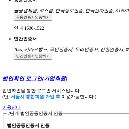
금융결제원, 코스콤, 한국정보인증, 한국전자인증, KTNE
공동인증서
인증하기
안내 1600-1522
민간인증서
Toss, 카카오뱅크, 국민인증서, 우리인증서, 신한인증서,
민간인증서
인증하기
법인확인 로그인
(기업회원)
법인확인을 통한 로그인 서비스입니다.
(단,
서울시 통합회원 가입 후
이용가능합니다.)
이용안내
2단계 법인공동인증서 인증
법인공동인증서 인증