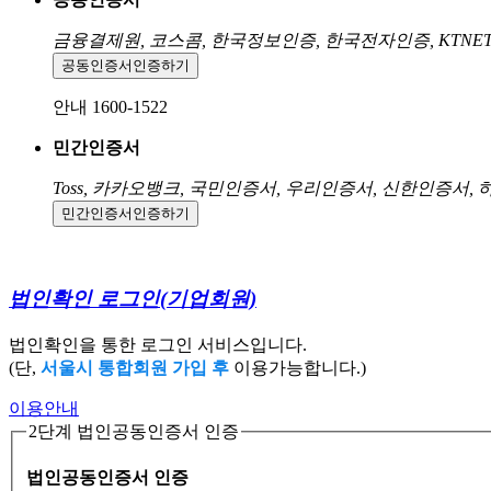
금융결제원, 코스콤, 한국정보인증, 한국전자인증, KTNE
공동인증서
인증하기
안내 1600-1522
민간인증서
Toss, 카카오뱅크, 국민인증서, 우리인증서, 신한인증서,
민간인증서
인증하기
법인확인 로그인
(기업회원)
법인확인을 통한 로그인 서비스입니다.
(단,
서울시 통합회원 가입 후
이용가능합니다.)
이용안내
2단계 법인공동인증서 인증
법인공동인증서 인증