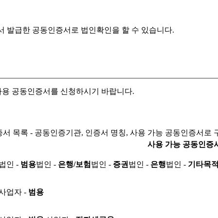
서 발급한 공동인증서로
법인확인을 할 수 있습니다.
자용 공동인증서를 신청하시기 바랍니다.
서 목록 - 공동인증기관, 인증서 명칭, 사용 가능 공동인증서로 
사용 가능 공동인증
법인 -
범용
법인 -
은행/보험
법인 -
증권
법인 -
은행
법인 -
기타목
사업자 -
범용