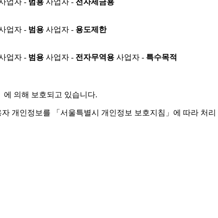
사업자 -
범용
사업자 -
전자세금용
사업자 -
범용
사업자 -
용도제한
사업자 -
범용
사업자 -
전자무역용
사업자 -
특수목적
」
에 의해 보호되고 있습니다.
용자 개인정보를 「서울특별시 개인정보 보호지침」에 따라 처리 