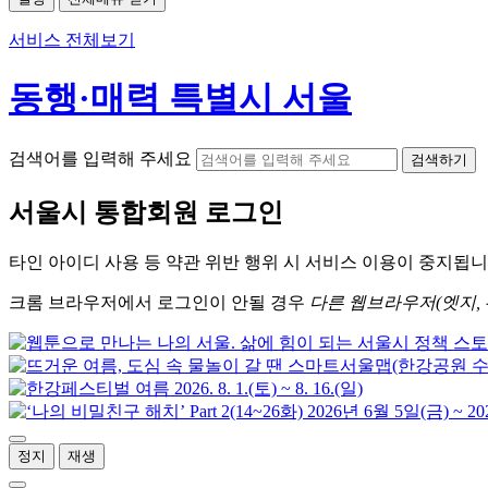
서비스 전체보기
동행·매력 특별시 서울
검색어를 입력해 주세요
검색하기
서울시
통합회원 로그인
타인 아이디
사용 등 약관 위반 행위 시
서비스 이용
이 중지됩니
크롬
브라우저에서
로그인이 안될 경우
다른 웹브라우저(엣지, 
정지
재생