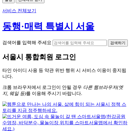
서비스 전체보기
동행·매력 특별시 서울
검색어를 입력해 주세요
검색하기
서울시
통합회원 로그인
타인 아이디
사용 등 약관 위반 행위 시
서비스 이용
이 중지됩
니다.
크롬
브라우저에서
로그인이 안될 경우
다른 웹브라우저(엣
지, 웨일 등)
를 이용해 주시기 바랍니다.