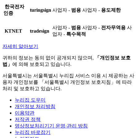
한국전자
turingsign
사업자 -
범용
사업자 -
용도제한
인증
사업자 -
범용
사업자 -
전자무역용
사
KTNET
tradesign
업자 -
특수목적
자세히 알아보기
귀하의 정보는 동의 없이 공개되지 않으며,
「개인정보 보호
법」
에 의해 보호되고 있습니다.
서울특별시는 서울특별시 누리집 서비스 이용 시 제공하는 사
용자 개인정보를 「서울특별시 개인정보 보호지침」에 따라
처리 및 보호하고 있습니다.
누리집 도우미
개인정보 처리방침
이용약관
저작권 정책
영상정보처리기기 운영·관리 방침
누리집 바로잡기