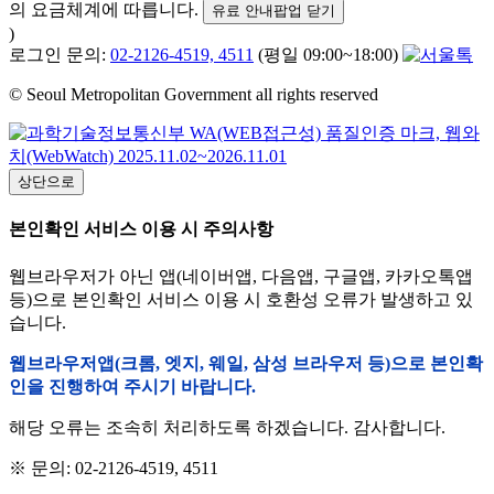
의 요금체계에 따릅니다.
유료 안내팝업 닫기
)
로그인 문의:
02-2126-4519, 4511
(평일 09:00~18:00)
© Seoul Metropolitan Government all rights reserved
상단으로
본인확인 서비스 이용 시 주의사항
웹브라우저가 아닌 앱(네이버앱, 다음앱, 구글앱, 카카오톡앱
등)으로 본인확인 서비스 이용 시 호환성 오류가 발생하고 있
습니다.
웹브라우저앱(크롬, 엣지, 웨일, 삼성 브라우저 등)으로 본인확
인을 진행하여 주시기 바랍니다.
해당 오류는 조속히 처리하도록 하겠습니다. 감사합니다.
※ 문의: 02-2126-4519, 4511