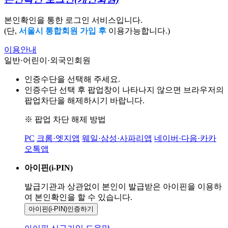
본인확인을 통한 로그인 서비스입니다.
(단,
서울시 통합회원 가입 후
이용가능합니다.)
이용안내
일반·어린이·외국인회원
인증수단을 선택해 주세요.
인증수단 선택 후 팝업창이 나타나지 않으면 브라우저의
팝업차단을 해제하시기 바랍니다.
※ 팝업 차단 해제 방법
PC
크롬·엣지앱
웨일·삼성·사파리앱
네이버·다음·카카
오톡앱
아이핀(i-PIN)
발급기관과 상관없이 본인이 발급받은
아이핀을 이용하
여 본인확인을
할 수 있습니다.
아이핀(i-PIN)
인증하기