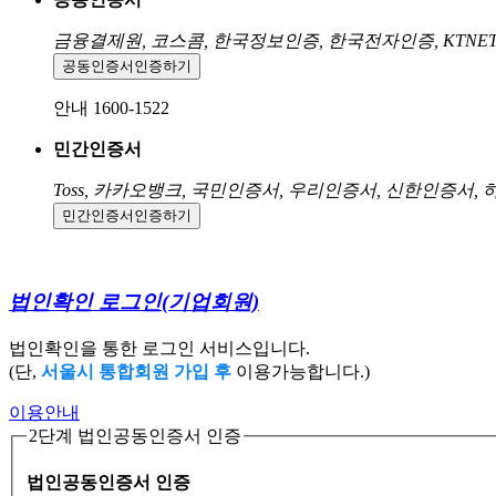
금융결제원, 코스콤, 한국정보인증, 한국전자인증, KTNE
공동인증서
인증하기
안내 1600-1522
민간인증서
Toss, 카카오뱅크, 국민인증서, 우리인증서, 신한인증서,
민간인증서
인증하기
법인확인 로그인
(기업회원)
법인확인을 통한 로그인 서비스입니다.
(단,
서울시 통합회원 가입 후
이용가능합니다.)
이용안내
2단계 법인공동인증서 인증
법인공동인증서 인증