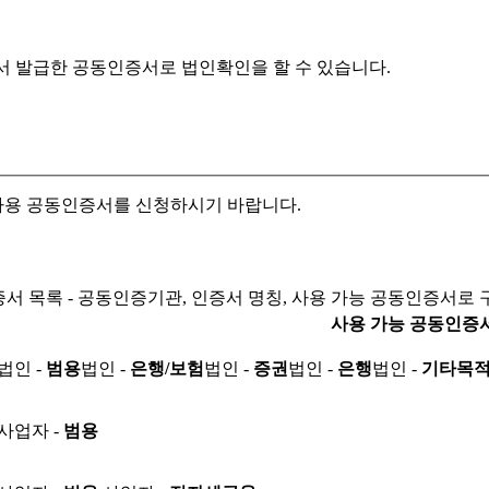
서 발급한 공동인증서로
법인확인을 할 수 있습니다.
자용 공동인증서를 신청하시기 바랍니다.
서 목록 - 공동인증기관, 인증서 명칭, 사용 가능 공동인증서로 
사용 가능 공동인증
법인 -
범용
법인 -
은행/보험
법인 -
증권
법인 -
은행
법인 -
기타목
사업자 -
범용