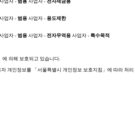
사업자 -
범용
사업자 -
전자세금용
사업자 -
범용
사업자 -
용도제한
사업자 -
범용
사업자 -
전자무역용
사업자 -
특수목적
」
에 의해 보호되고 있습니다.
용자 개인정보를 「서울특별시 개인정보 보호지침」에 따라 처리 