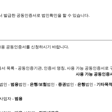
서 발급한 공동인증서로
법인확인을 할 수 있습니다.
자용 공동인증서를 신청하시기 바랍니다.
서 목록 - 공동인증기관, 인증서 명칭, 사용 가능 공동인증서로 
사용 가능 공동인증
법인 -
범용
법인 -
은행/보험
법인 -
증권
법인 -
은행
법인 -
기타목
사업자 -
범용