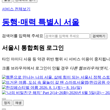
서비스 전체보기
동행·매력 특별시 서울
검색어를 입력해 주세요
검색하기
서울시
통합회원 로그인
타인 아이디
사용 등 약관 위반 행위 시
서비스 이용
이 중지됩니
크롬
브라우저에서
로그인이 안될 경우
다른 웹브라우저(엣지, 
정지
재생