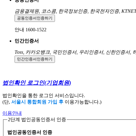
금융결제원, 코스콤, 한국정보인증, 한국전자인증, KTNE
공동인증서
인증하기
안내 1600-1522
민간인증서
Toss, 카카오뱅크, 국민인증서, 우리인증서, 신한인증서,
민간인증서
인증하기
법인확인 로그인
(기업회원)
법인확인을 통한 로그인 서비스입니다.
(단,
서울시 통합회원 가입 후
이용가능합니다.)
이용안내
2단계 법인공동인증서 인증
법인공동인증서 인증