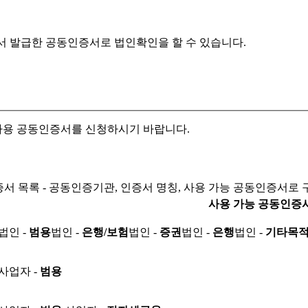
서 발급한 공동인증서로
법인확인을 할 수 있습니다.
자용 공동인증서를 신청하시기 바랍니다.
서 목록 - 공동인증기관, 인증서 명칭, 사용 가능 공동인증서로 
사용 가능 공동인증
법인 -
범용
법인 -
은행/보험
법인 -
증권
법인 -
은행
법인 -
기타목
사업자 -
범용