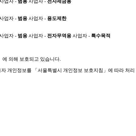
사업자 -
범용
사업자 -
전자세금용
사업자 -
범용
사업자 -
용도제한
사업자 -
범용
사업자 -
전자무역용
사업자 -
특수목적
」
에 의해 보호되고 있습니다.
용자 개인정보를 「서울특별시 개인정보 보호지침」에 따라 처리 