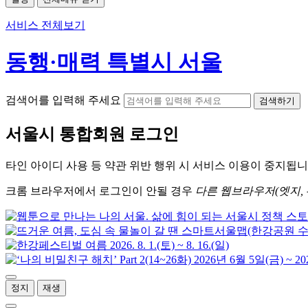
서비스 전체보기
동행·매력 특별시 서울
검색어를 입력해 주세요
검색하기
서울시
통합회원 로그인
타인 아이디
사용 등 약관 위반 행위 시
서비스 이용
이 중지됩니
크롬
브라우저에서
로그인이 안될 경우
다른 웹브라우저(엣지, 
정지
재생