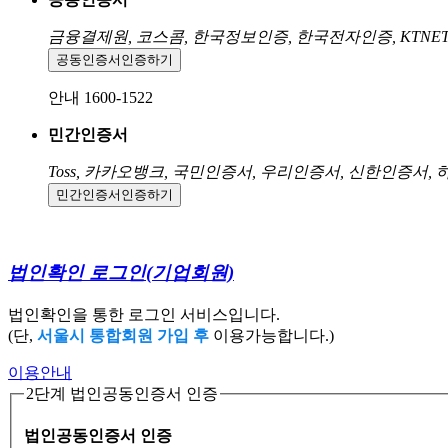
금융결제원, 코스콤, 한국정보인증, 한국전자인증, KTNE
공동인증서
인증하기
안내 1600-1522
민간인증서
Toss, 카카오뱅크, 국민인증서, 우리인증서, 신한인증서,
민간인증서
인증하기
법인확인 로그인
(기업회원)
법인확인을 통한 로그인 서비스입니다.
(단,
서울시 통합회원 가입 후
이용가능합니다.)
이용안내
2단계 법인공동인증서 인증
법인공동인증서 인증