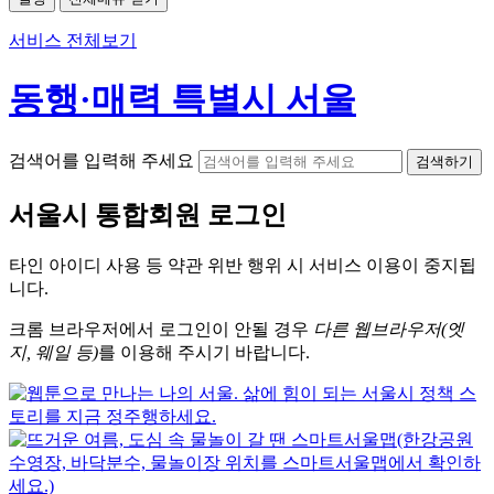
서비스 전체보기
동행·매력 특별시 서울
검색어를 입력해 주세요
검색하기
서울시
통합회원 로그인
타인 아이디
사용 등 약관 위반 행위 시
서비스 이용
이 중지됩
니다.
크롬
브라우저에서
로그인이 안될 경우
다른 웹브라우저(엣
지, 웨일 등)
를 이용해 주시기 바랍니다.