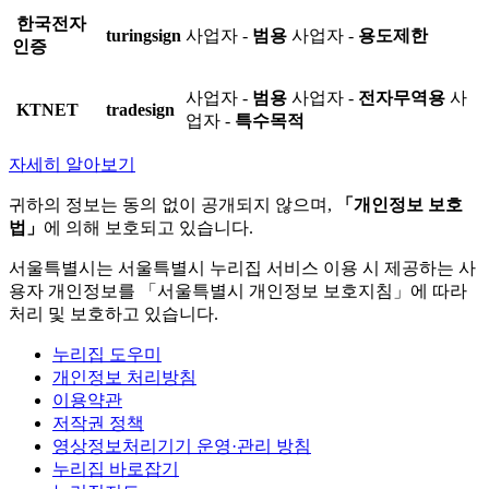
한국전자
turingsign
사업자 -
범용
사업자 -
용도제한
인증
사업자 -
범용
사업자 -
전자무역용
사
KTNET
tradesign
업자 -
특수목적
자세히 알아보기
귀하의 정보는 동의 없이 공개되지 않으며,
「개인정보 보호
법」
에 의해 보호되고 있습니다.
서울특별시는 서울특별시 누리집 서비스 이용 시 제공하는 사
용자 개인정보를 「서울특별시 개인정보 보호지침」에 따라
처리 및 보호하고 있습니다.
누리집 도우미
개인정보 처리방침
이용약관
저작권 정책
영상정보처리기기 운영·관리 방침
누리집 바로잡기