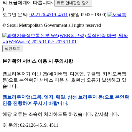
의 요금체계에 따릅니다.
유료 안내팝업 닫기
)
로그인 문의:
02-2126-4519, 4511
(평일 09:00~18:00)
© Seoul Metropolitan Government all rights reserved
상단으로
본인확인 서비스 이용 시 주의사항
웹브라우저가 아닌 앱(네이버앱, 다음앱, 구글앱, 카카오톡앱
등)으로 본인확인 서비스 이용 시 호환성 오류가 발생하고 있
습니다.
웹브라우저앱(크롬, 엣지, 웨일, 삼성 브라우저 등)으로 본인확
인을 진행하여 주시기 바랍니다.
해당 오류는 조속히 처리하도록 하겠습니다. 감사합니다.
※ 문의: 02-2126-4519, 4511