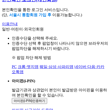
본인확인을 통한 로그인 서비스입니다.
(단,
서울시 통합회원 가입 후
이용가능합니다.)
이용안내
일반·어린이·외국인회원
인증수단을 선택해 주세요.
인증수단 선택 후 팝업창이 나타나지 않으면 브라우저의
팝업차단을 해제하시기 바랍니다.
※ 팝업 차단 해제 방법
PC
크롬·엣지앱
웨일·삼성·사파리앱
네이버·다음·카카
오톡앱
아이핀(i-PIN)
발급기관과 상관없이 본인이 발급받은
아이핀을 이용하
여 본인확인을
할 수 있습니다.
아이핀(i-PIN)
인증하기