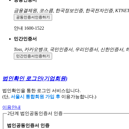
금융결제원, 코스콤, 한국정보인증, 한국전자인증, KTNE
공동인증서
인증하기
안내 1600-1522
민간인증서
Toss, 카카오뱅크, 국민인증서, 우리인증서, 신한인증서,
민간인증서
인증하기
법인확인 로그인
(기업회원)
법인확인을 통한 로그인 서비스입니다.
(단,
서울시 통합회원 가입 후
이용가능합니다.)
이용안내
2단계 법인공동인증서 인증
법인공동인증서 인증