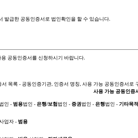
서 발급한 공동인증서로
법인확인을 할 수 있습니다.
자용 공동인증서를 신청하시기 바랍니다.
서 목록 - 공동인증기관, 인증서 명칭, 사용 가능 공동인증서로 
사용 가능 공동인증
법인 -
범용
법인 -
은행/보험
법인 -
증권
법인 -
은행
법인 -
기타목
사업자 -
범용