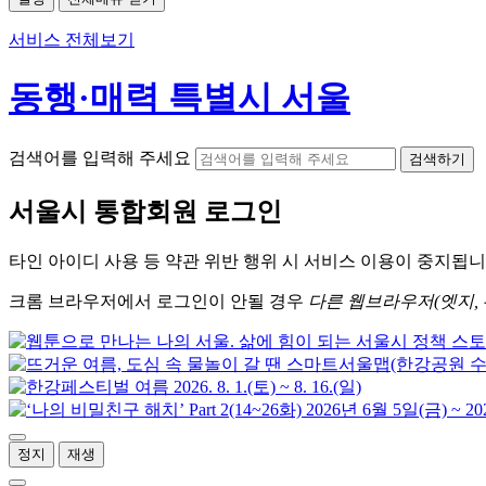
서비스 전체보기
동행·매력 특별시 서울
검색어를 입력해 주세요
검색하기
서울시
통합회원 로그인
타인 아이디
사용 등 약관 위반 행위 시
서비스 이용
이 중지됩니
크롬
브라우저에서
로그인이 안될 경우
다른 웹브라우저(엣지, 
정지
재생