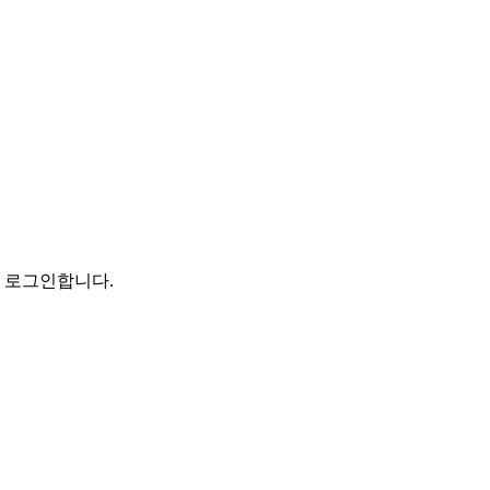
로 로그인합니다.