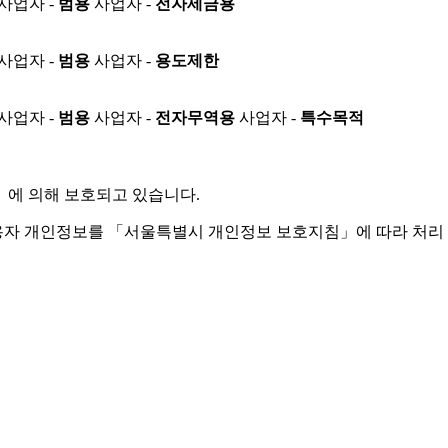
사업자 -
범용
사업자 -
전자세금용
사업자 -
범용
사업자 -
용도제한
사업자 -
범용
사업자 -
전자무역용
사업자 -
특수목적
」
에 의해 보호되고 있습니다.
용자 개인정보를 「서울특별시 개인정보 보호지침」에 따라 처리 