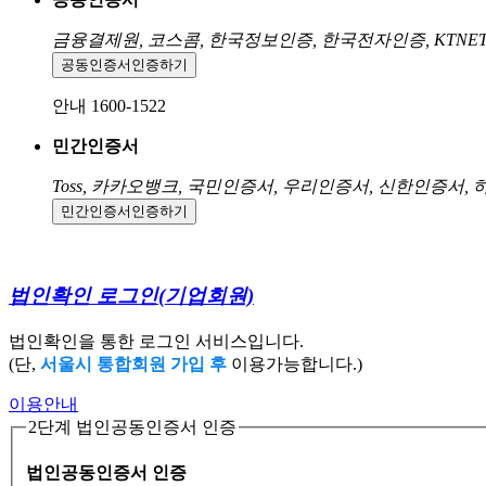
금융결제원, 코스콤, 한국정보인증, 한국전자인증, KTNE
공동인증서
인증하기
안내 1600-1522
민간인증서
Toss, 카카오뱅크, 국민인증서, 우리인증서, 신한인증서,
민간인증서
인증하기
법인확인 로그인
(기업회원)
법인확인을 통한 로그인 서비스입니다.
(단,
서울시 통합회원 가입 후
이용가능합니다.)
이용안내
2단계 법인공동인증서 인증
법인공동인증서 인증