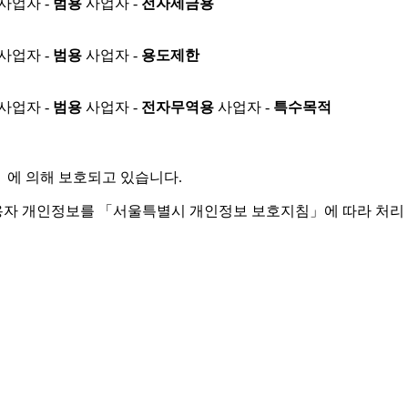
사업자 -
범용
사업자 -
전자세금용
사업자 -
범용
사업자 -
용도제한
사업자 -
범용
사업자 -
전자무역용
사업자 -
특수목적
」
에 의해 보호되고 있습니다.
용자 개인정보를 「서울특별시 개인정보 보호지침」에 따라 처리 