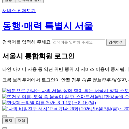
서비스 전체보기
동행·매력 특별시 서울
검색어를 입력해 주세요
검색하기
서울시
통합회원 로그인
타인 아이디
사용 등 약관 위반 행위 시
서비스 이용
이 중지됩니
크롬
브라우저에서
로그인이 안될 경우
다른 웹브라우저(엣지, 
정지
재생