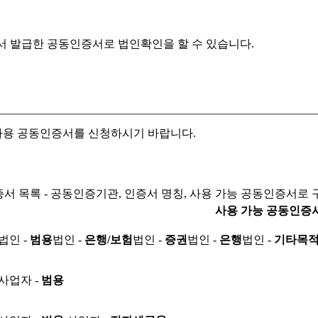
서 발급한 공동인증서로
법인확인을 할 수 있습니다.
자용 공동인증서를 신청하시기 바랍니다.
서 목록 - 공동인증기관, 인증서 명칭, 사용 가능 공동인증서로 
사용 가능 공동인증
법인 -
범용
법인 -
은행/보험
법인 -
증권
법인 -
은행
법인 -
기타목
사업자 -
범용