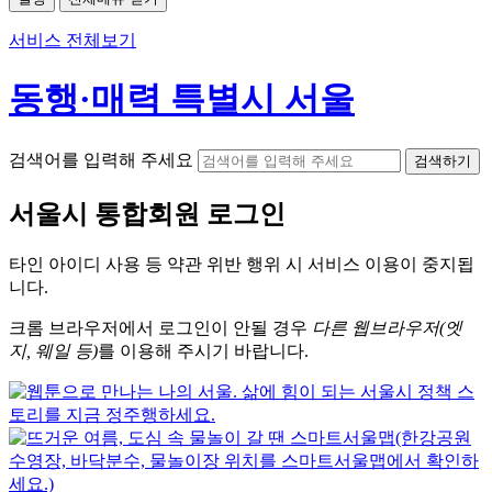
서비스 전체보기
동행·매력 특별시 서울
검색어를 입력해 주세요
검색하기
서울시
통합회원 로그인
타인 아이디
사용 등 약관 위반 행위 시
서비스 이용
이 중지됩
니다.
크롬
브라우저에서
로그인이 안될 경우
다른 웹브라우저(엣
지, 웨일 등)
를 이용해 주시기 바랍니다.