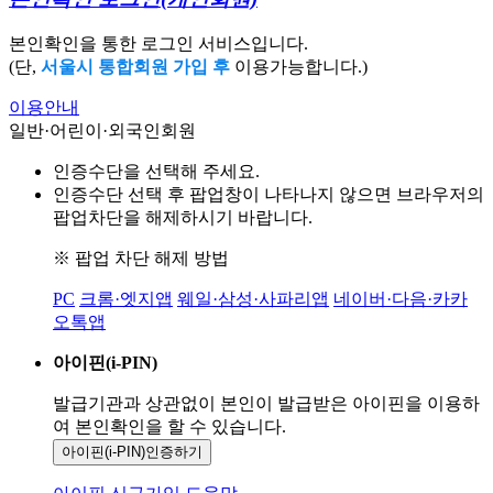
본인확인을 통한 로그인 서비스입니다.
(단,
서울시 통합회원 가입 후
이용가능합니다.)
이용안내
일반·어린이·외국인회원
인증수단을 선택해 주세요.
인증수단 선택 후 팝업창이 나타나지 않으면 브라우저의
팝업차단을 해제하시기 바랍니다.
※ 팝업 차단 해제 방법
PC
크롬·엣지앱
웨일·삼성·사파리앱
네이버·다음·카카
오톡앱
아이핀(i-PIN)
발급기관과 상관없이 본인이 발급받은
아이핀을 이용하
여 본인확인을
할 수 있습니다.
아이핀(i-PIN)
인증하기