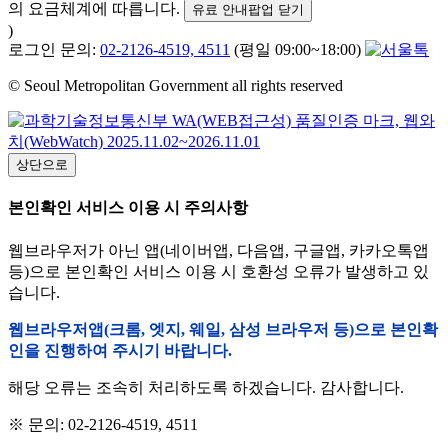
의 요금체계에 따릅니다.
유료 안내팝업 닫기
)
로그인 문의:
02-2126-4519, 4511
(평일 09:00~18:00)
© Seoul Metropolitan Government all rights reserved
상단으로
본인확인 서비스 이용 시 주의사항
웹브라우저가 아닌 앱(네이버앱, 다음앱, 구글앱, 카카오톡앱
등)으로 본인확인 서비스 이용 시 호환성 오류가 발생하고 있
습니다.
웹브라우저앱(크롬, 엣지, 웨일, 삼성 브라우저 등)으로 본인확
인을 진행하여 주시기 바랍니다.
해당 오류는 조속히 처리하도록 하겠습니다. 감사합니다.
※ 문의: 02-2126-4519, 4511