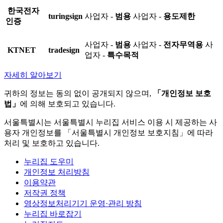
한국전자
turingsign
사업자 -
범용
사업자 -
용도제한
인증
사업자 -
범용
사업자 -
전자무역용
사
KTNET
tradesign
업자 -
특수목적
자세히 알아보기
귀하의 정보는 동의 없이 공개되지 않으며,
「개인정보 보호
법」
에 의해 보호되고 있습니다.
서울특별시는 서울특별시 누리집 서비스 이용 시 제공하는 사
용자 개인정보를 「서울특별시 개인정보 보호지침」에 따라
처리 및 보호하고 있습니다.
누리집 도우미
개인정보 처리방침
이용약관
저작권 정책
영상정보처리기기 운영·관리 방침
누리집 바로잡기