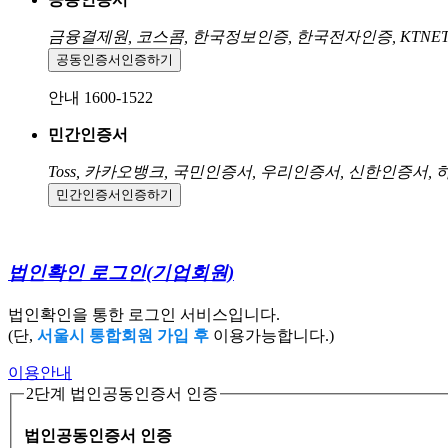
금융결제원, 코스콤, 한국정보인증, 한국전자인증, KTNE
공동인증서
인증하기
안내 1600-1522
민간인증서
Toss, 카카오뱅크, 국민인증서, 우리인증서, 신한인증서,
민간인증서
인증하기
법인확인 로그인
(기업회원)
법인확인을 통한 로그인 서비스입니다.
(단,
서울시 통합회원 가입 후
이용가능합니다.)
이용안내
2단계 법인공동인증서 인증
법인공동인증서 인증