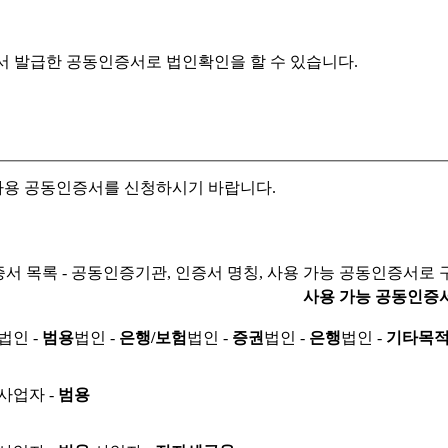
서 발급한 공동인증서로
법인확인을 할 수 있습니다.
자용 공동인증서를 신청하시기 바랍니다.
서 목록 - 공동인증기관, 인증서 명칭, 사용 가능 공동인증서로 
사용 가능 공동인증
법인 -
범용
법인 -
은행/보험
법인 -
증권
법인 -
은행
법인 -
기타목
사업자 -
범용