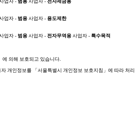
사업자 -
범용
사업자 -
전자세금용
사업자 -
범용
사업자 -
용도제한
사업자 -
범용
사업자 -
전자무역용
사업자 -
특수목적
」
에 의해 보호되고 있습니다.
용자 개인정보를 「서울특별시 개인정보 보호지침」에 따라 처리 