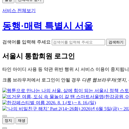
서비스 전체보기
동행·매력 특별시 서울
검색어를 입력해 주세요
검색하기
서울시
통합회원 로그인
타인 아이디
사용 등 약관 위반 행위 시
서비스 이용
이 중지됩니
크롬
브라우저에서
로그인이 안될 경우
다른 웹브라우저(엣지, 
정지
재생