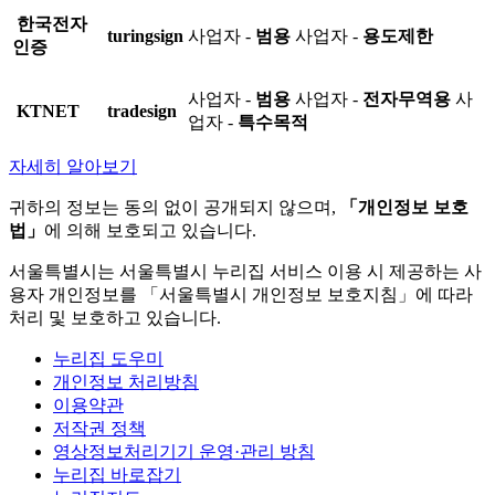
한국전자
turingsign
사업자 -
범용
사업자 -
용도제한
인증
사업자 -
범용
사업자 -
전자무역용
사
KTNET
tradesign
업자 -
특수목적
자세히 알아보기
귀하의 정보는 동의 없이 공개되지 않으며,
「개인정보 보호
법」
에 의해 보호되고 있습니다.
서울특별시는 서울특별시 누리집 서비스 이용 시 제공하는 사
용자 개인정보를 「서울특별시 개인정보 보호지침」에 따라
처리 및 보호하고 있습니다.
누리집 도우미
개인정보 처리방침
이용약관
저작권 정책
영상정보처리기기 운영·관리 방침
누리집 바로잡기