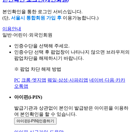
본인확인을 통한 로그인 서비스입니다.
(단,
서울시 통합회원 가입 후
이용가능합니다.)
이용안내
일반·어린이·외국인회원
인증수단을 선택해 주세요.
인증수단 선택 후 팝업창이 나타나지 않으면 브라우저의
팝업차단을 해제하시기 바랍니다.
※ 팝업 차단 해제 방법
PC
크롬·엣지앱
웨일·삼성·사파리앱
네이버·다음·카카
오톡앱
아이핀(i-PIN)
발급기관과 상관없이 본인이 발급받은
아이핀을 이용하
여 본인확인을
할 수 있습니다.
아이핀(i-PIN)
인증하기