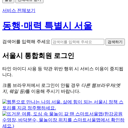
서비스 전체보기
동행·매력 특별시 서울
검색어를 입력해 주세요
검색하기
서울시
통합회원 로그인
타인 아이디
사용 등 약관 위반 행위 시
서비스 이용
이 중지됩
니다.
크롬
브라우저에서
로그인이 안될 경우
다른 웹브라우저(엣
지, 웨일 등)
를 이용해 주시기 바랍니다.