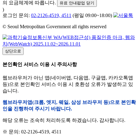
의 요금체계에 따릅니다.
유료 안내팝업 닫기
)
로그인 문의:
02-2126-4519, 4511
(평일 09:00~18:00)
© Seoul Metropolitan Government all rights reserved
상단으로
본인확인 서비스 이용 시 주의사항
웹브라우저가 아닌 앱(네이버앱, 다음앱, 구글앱, 카카오톡앱
등)으로 본인확인 서비스 이용 시 호환성 오류가 발생하고 있
습니다.
웹브라우저앱(크롬, 엣지, 웨일, 삼성 브라우저 등)으로 본인확
인을 진행하여 주시기 바랍니다.
해당 오류는 조속히 처리하도록 하겠습니다. 감사합니다.
※ 문의: 02-2126-4519, 4511