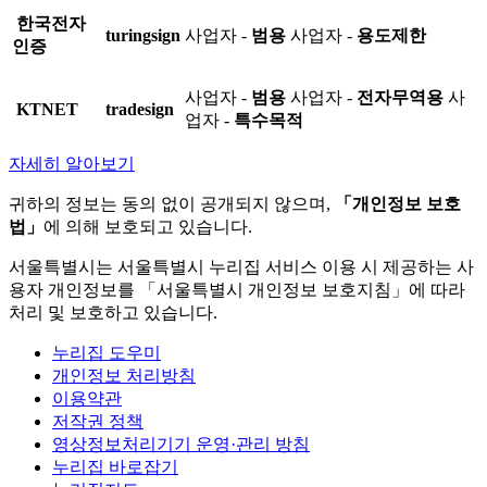
한국전자
turingsign
사업자 -
범용
사업자 -
용도제한
인증
사업자 -
범용
사업자 -
전자무역용
사
KTNET
tradesign
업자 -
특수목적
자세히 알아보기
귀하의 정보는 동의 없이 공개되지 않으며,
「개인정보 보호
법」
에 의해 보호되고 있습니다.
서울특별시는 서울특별시 누리집 서비스 이용 시 제공하는 사
용자 개인정보를 「서울특별시 개인정보 보호지침」에 따라
처리 및 보호하고 있습니다.
누리집 도우미
개인정보 처리방침
이용약관
저작권 정책
영상정보처리기기 운영·관리 방침
누리집 바로잡기