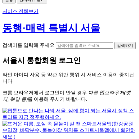
서비스 전체보기
동행·매력 특별시 서울
검색어를 입력해 주세요
검색하기
서울시
통합회원 로그인
타인 아이디
사용 등 약관 위반 행위 시
서비스 이용
이 중지됩
니다.
크롬
브라우저에서
로그인이 안될 경우
다른 웹브라우저(엣
지, 웨일 등)
를 이용해 주시기 바랍니다.