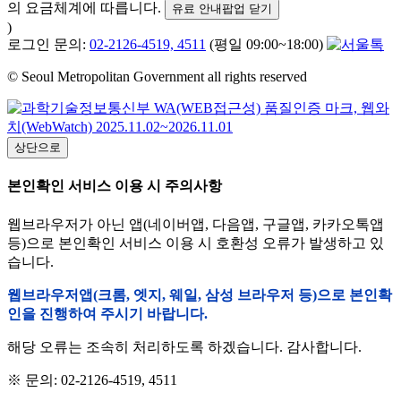
의 요금체계에 따릅니다.
유료 안내팝업 닫기
)
로그인 문의:
02-2126-4519, 4511
(평일 09:00~18:00)
© Seoul Metropolitan Government all rights reserved
상단으로
본인확인 서비스 이용 시 주의사항
웹브라우저가 아닌 앱(네이버앱, 다음앱, 구글앱, 카카오톡앱
등)으로 본인확인 서비스 이용 시 호환성 오류가 발생하고 있
습니다.
웹브라우저앱(크롬, 엣지, 웨일, 삼성 브라우저 등)으로 본인확
인을 진행하여 주시기 바랍니다.
해당 오류는 조속히 처리하도록 하겠습니다. 감사합니다.
※ 문의: 02-2126-4519, 4511