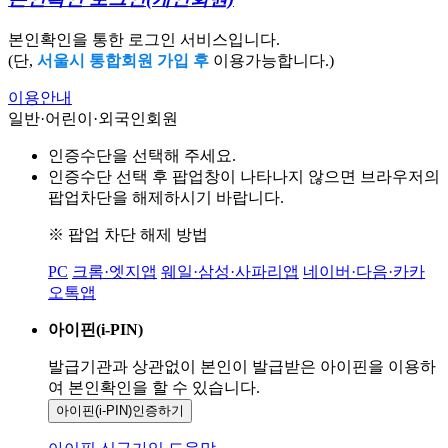
본인확인을 통한 로그인 서비스입니다.
(단,
서울시 통합회원 가입 후
이용가능합니다.)
이용안내
일반·어린이·외국인회원
인증수단을 선택해 주세요.
인증수단 선택 후 팝업창이 나타나지 않으면 브라우저의
팝업차단을 해제하시기 바랍니다.
※ 팝업 차단 해제 방법
PC
크롬·엣지앱
웨일·삼성·사파리앱
네이버·다음·카카
오톡앱
아이핀(i-PIN)
발급기관과 상관없이 본인이 발급받은
아이핀을 이용하
여 본인확인을
할 수 있습니다.
아이핀(i-PIN)
인증하기