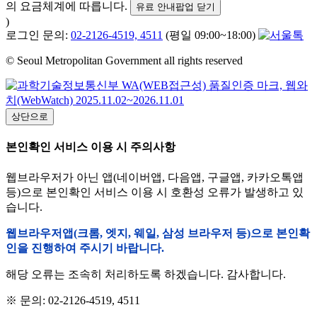
의 요금체계에 따릅니다.
유료 안내팝업 닫기
)
로그인 문의:
02-2126-4519, 4511
(평일 09:00~18:00)
© Seoul Metropolitan Government all rights reserved
상단으로
본인확인 서비스 이용 시 주의사항
웹브라우저가 아닌 앱(네이버앱, 다음앱, 구글앱, 카카오톡앱
등)으로 본인확인 서비스 이용 시 호환성 오류가 발생하고 있
습니다.
웹브라우저앱(크롬, 엣지, 웨일, 삼성 브라우저 등)으로 본인확
인을 진행하여 주시기 바랍니다.
해당 오류는 조속히 처리하도록 하겠습니다. 감사합니다.
※ 문의: 02-2126-4519, 4511