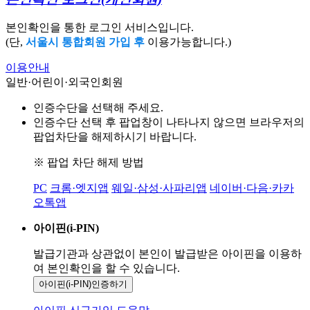
본인확인을 통한 로그인 서비스입니다.
(단,
서울시 통합회원 가입 후
이용가능합니다.)
이용안내
일반·어린이·외국인회원
인증수단을 선택해 주세요.
인증수단 선택 후 팝업창이 나타나지 않으면 브라우저의
팝업차단을 해제하시기 바랍니다.
※ 팝업 차단 해제 방법
PC
크롬·엣지앱
웨일·삼성·사파리앱
네이버·다음·카카
오톡앱
아이핀(i-PIN)
발급기관과 상관없이 본인이 발급받은
아이핀을 이용하
여 본인확인을
할 수 있습니다.
아이핀(i-PIN)
인증하기