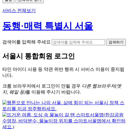
서비스 전체보기
동행·매력 특별시 서울
검색어를 입력해 주세요
검색하기
서울시
통합회원 로그인
타인 아이디
사용 등 약관 위반 행위 시
서비스 이용
이 중지됩
니다.
크롬
브라우저에서
로그인이 안될 경우
다른 웹브라우저(엣
지, 웨일 등)
를 이용해 주시기 바랍니다.