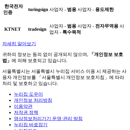
한국전자
turingsign
사업자 -
범용
사업자 -
용도제한
인증
사업자 -
범용
사업자 -
전자무역용
사
KTNET
tradesign
업자 -
특수목적
자세히 알아보기
귀하의 정보는 동의 없이 공개되지 않으며,
「개인정보 보호
법」
에 의해 보호되고 있습니다.
서울특별시는 서울특별시 누리집 서비스 이용 시 제공하는 사
용자 개인정보를 「서울특별시 개인정보 보호지침」에 따라
처리 및 보호하고 있습니다.
누리집 도우미
개인정보 처리방침
이용약관
저작권 정책
영상정보처리기기 운영·관리 방침
누리집 바로잡기