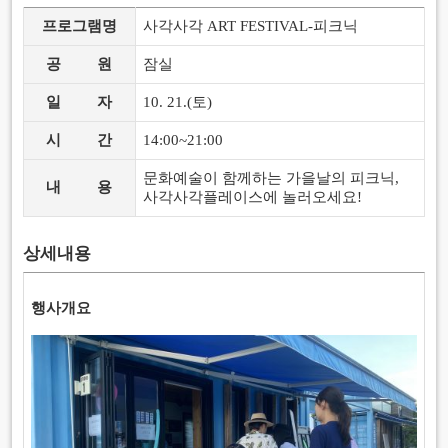
프로그램명
사각사각 ART FESTIVAL-피크닉
공
원
잠실
일
자
10. 21.(토)
시
간
14:00~21:00
문화예술이 함께하는 가을날의 피크닉,
내
용
사각사각플레이스에 놀러오세요!
상세내용
행사개요