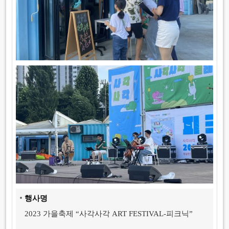
행
사
명
2023 가을축제 “사각사각 ART FESTIVAL-피크닉”