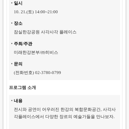
일
시
10. 21.(토) 14:00~21:00
장
소
잠실한강공원 사각사각 플레이스
주
최/주관
미래한강본부/㈜히비스
문
의
(전화번호) 02-3780-0799
프로그램 소개
내
용
전시와 공연이 어우러진 한강의 복합문화공간, 사각사
각플레이스에서 다양한 장르의 예술가들을 만나보자.