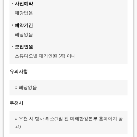
사전예약
해당없음
예약기간
해당없음
모집인원
스튜디오별 대기인원 5팀 이내
유의사항
○ 해당없음
우천시
○ 우천 시 행사 취소(1일 전 미래한강본부 홈페이지 공
고)