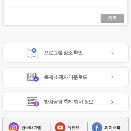
목록
프로그램
장소 확인
축제
소책자 다운로드
한강공원
축제·행사 정보
인스타그램
유튜브
페이스북