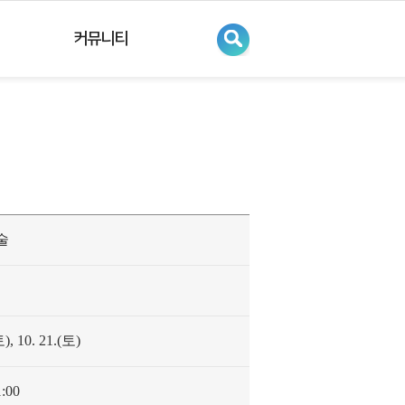
커뮤니티
술
토), 10. 21.(토)
:00