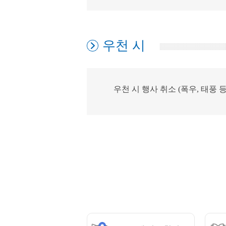
우천 시
우천 시 행사 취소 (폭우, 태풍 등