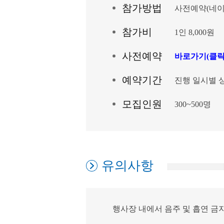
참가방법
사전예약(
네
참
가
비
1인 8,000원
사전예약
바로가기(클릭
예약기간
진행 일시별 
모집인원
300~500명
유의사항
행사장 내에서 음주 및 흡연 금