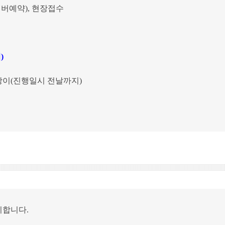
이버예약
), 현장접수
)
상이(진행일시 전날까지)
지합니다.