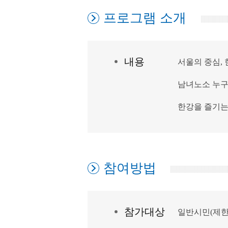
프로그램 소개
내
용
서울의 중심, 
남녀노소 누구
한강을 즐기는
참여방법
참가대상
일반시민(제한