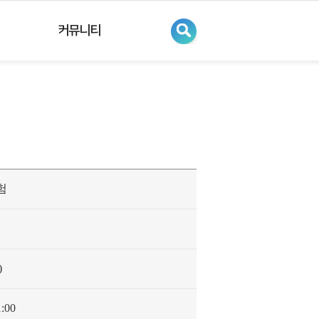
커뮤니티
험
)
:00