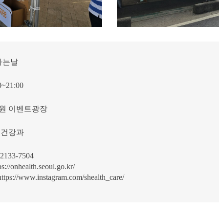
 하는날
0~21:00
원 이벤트광장
트건강과
133-7504
ps://onhealth.seoul.go.kr/
https://www.instagram.com/shealth_care/