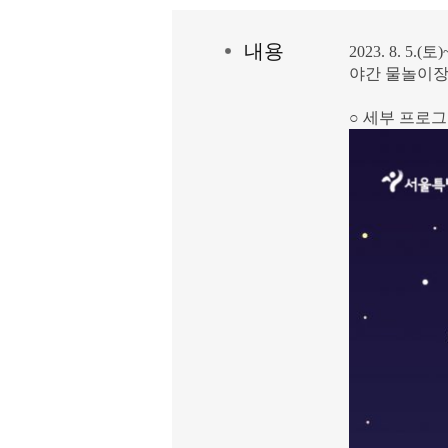
내
용
2023. 8. 5.(토)
야간 물놀이장
○ 세부 프로