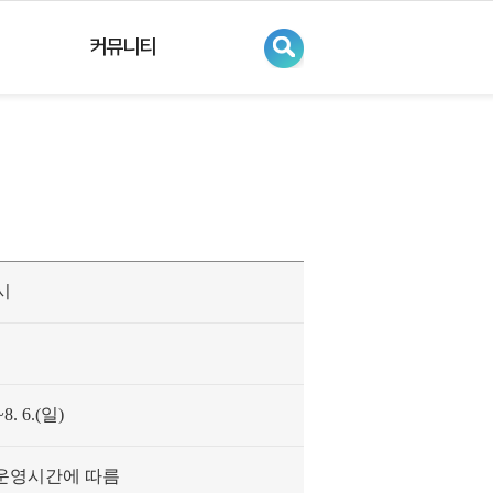
커뮤니티
시
~8. 6.(일)
운영시간에 따름