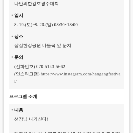
나만의한강호경주대회
일
시
8. 19.(토)~8. 20.(일) 08:30~18:00
장
소
잠실한강공원 나들목 앞 둔치
문
의
(전화번호) 070-5143-5662
(인스타그램)
https://www.instagram.com/hangangfestiva
l/
프로그램 소개
내
용
선장님 나가신다!