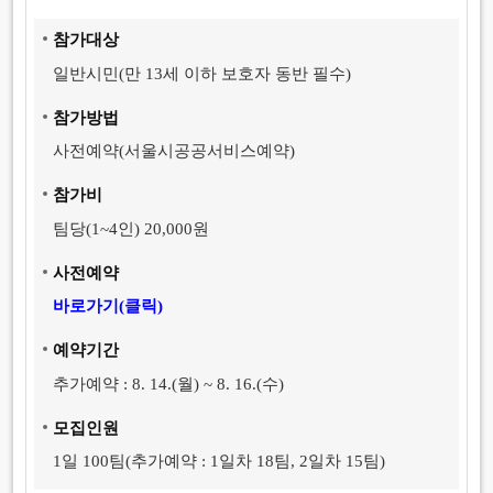
참가대상
일반시민(만 13세 이하 보호자 동반 필수)
참가방법
사전예약(서울시공공서비스예약)
참
가
비
팀당(1~4인) 20,000원
사전예약
바로가기(클릭)
예약기간
추가예약 : 8. 14.(월) ~ 8. 16.(수)
모집인원
1일 100팀(추가예약 : 1일차 18팀, 2일차 15팀)