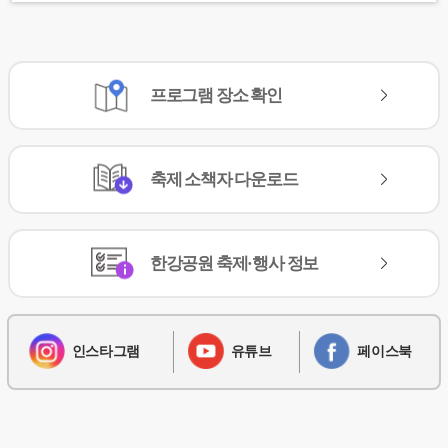
프로그램
장소 확인
축제
소책자 다운로드
한강공원
축제·행사 정보
인스타그램
유튜브
페이스북