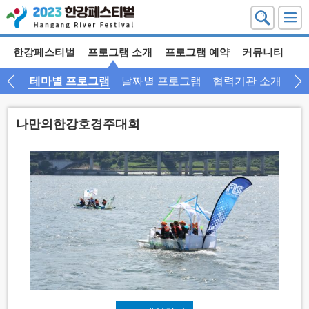
한강페스티벌
프로그램 소개
프로그램 예약
커뮤니티
테마별 프로그램
날짜별 프로그램
협력기관 소개
나만의한강호경주대회