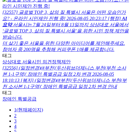
[32557] 글로벌 TOP 3, 삶의 질 특별시 서울은 어떤 모습인가
요? - 온라인 시민제안 진행 중!
2026-08-05 20:23:17
[행정]
AI
요약
서울시는 7월 24일부터 8월 13일까지 상상대로 서울에서
‘글로벌 TOP 3, 삶의 질 특별시 서울’을 위한 시민 정책 제안을
받습니다.
더 살기 좋은 서울을 위한 다양한 아이디어를 제안해주세요.
참여자 중 200명을 추첨해 커피쿠폰 1매를 제공합니다.
태그
상상대로 서울
시민 의견
정책제안
[32556] (일정변경)(#부천)'두산위브더제니스 부천(부천 소사
본 1-1구역)' 장애인 특별공급 일정 2차 변경
2026-08-05
18:10:13
[복지]
(일정변경)(#부천)'두산위브더제니스 부천(부
천 소사본 1-1구역)' 장애인 특별공급 일정 2차 변경 안내
태그
장애인 특별공급
1
(현재페이지)
2
3
4
5