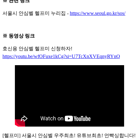
※ 관련 링크
서울시 안심벨 헬프미 누리집 -
https://www.seoul.go.kr/sos/
※ 동영상 링크
호신용 안심벨 헬프미 신청하자!
https://youtu.be/wfOFuxe1kCg?si=U7TcXnXVEqnyRYnQ
[헬프미] 서울시 안심벨 우주최초! 유튜브최초! 언빡싱합니다!