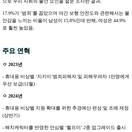
으로 우리 사회의 불안 요인을 설문 조사한 결과,
17.9%가 ‘범죄’를 꼽았으며 야간 보행 안전도와 관련해서는 불
안감을 느끼는 비율이 남성이 15.8%인데 반해, 여성은 44.9%
로 훨씬 높았음.
주요 연혁
ㅇ 2023년
- 휴대용 비상벨 ‘지키미’범죄피해자 및 피해우려자 1만명에게
우선 보급(12월)
ㅇ 2024년
- 휴대용 비상벨 지원 확대를 위한 추경예산 편성 및 조례 제정
(상반기)
- 해치캐릭터를 반영한 안심벨 ‘헬프미’ 2종 업그레이드 출시