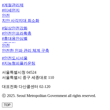
#계절관리제
#미세먼지
안전
치안 사각지대 최소화
#일상안전강화
#안전인프라확충
#휴대용안심벨
#헬프미
안전
#안전도시서울
안전한 인파 관리 체계 구축
#안전도시서울
#지능형피플카운팅
서울특별시청 04524
서울특별시 중구 세종대로 110
대표전화
다산콜센터 02-120
ⓒ 2025. Seoul Metropolitan Government all rights reserved.