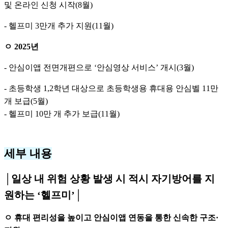
및 온라인 신청 시작(8월)
- 헬프미 3만개 추가 지원(11월)
ㅇ 2025년
- 안심이앱 전면개편으로 ‘안심영상 서비스’ 개시(3월)
- 초등학생 1,2학년 대상으로 초등학생용 휴대용 안심벨 11만
개 보급(5월)
- 헬프미 10만 개 추가 보급(11월)
세부 내용
│일상 내 위험 상황 발생 시 적시 자기방어를 지
원하는 ‘헬프미’│
ㅇ 휴대 편리성을 높이고 안심이앱 연동을 통한 신속한 구조·