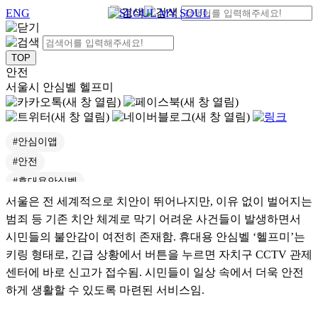
ENG
안전
서울시 안심벨 헬프미
#안심이앱
#안전
#휴대용안심벨
서울은 전 세계적으로 치안이 뛰어나지만, 이유 없이 벌어지는
#긴급신고
범죄 등 기존 치안 체계로 막기 어려운 사건들이 발생하면서
#사회안전망
시민들의 불안감이 여전히 존재함. 휴대용 안심벨 ‘헬프미’는
#안심벨
키링 형태로, 긴급 상황에서 버튼을 누르면 자치구 CCTV 관제
#범죄피해예방
센터에 바로 신고가 접수됨. 시민들이 일상 속에서 더욱 안전
#범죄
하게 생활할 수 있도록 마련된 서비스임.
#안심이