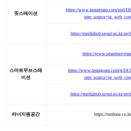
https://www.instagram.com/reel
핏스테이션
utm_source=ig_web_cop
https://mediahub.seoul.go.kr/ar
https://www.smartmovestat
스마트무브스테
https://www.instagram.com/p/
이션
utm_source=ig_web_cop
https://mediahub.seoul.go.kr/ar
러너지원공간
https://runbase.co.kr