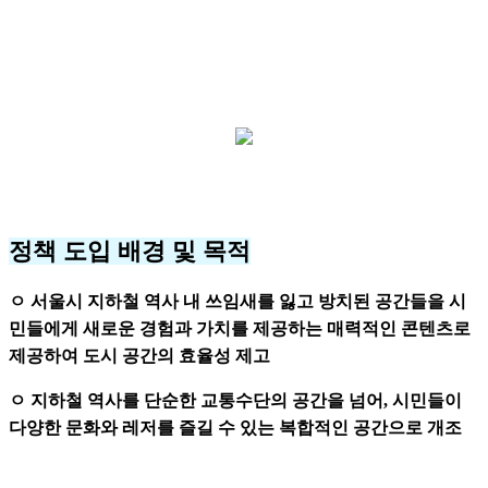
#Runner Station
#러너들의성지
#지하철역사혁신프로젝트
#러너스테이션
#핏스테이션
#스마트무브스테이션
#달리기
#러닝
#헬스
정책 도입 배경 및 목적
ㅇ 서울시 지하철 역사 내 쓰임새를 잃고 방치된 공간들을 시
민들에게 새로운 경험과 가치를 제공하는 매력적인 콘텐츠로
제공하여 도시 공간의 효율성 제고
ㅇ 지하철 역사를 단순한 교통수단의 공간을 넘어, 시민들이
다양한 문화와 레저를 즐길 수 있는 복합적인 공간으로 개조