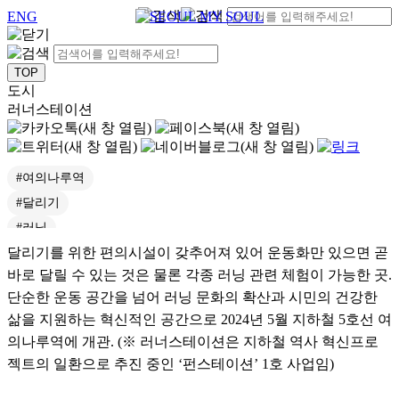
ENG
도시
러너스테이션
#여의나루역
#달리기
#러닝
달리기를 위한 편의시설이 갖추어져 있어 운동화만 있으면 곧
#펀스테이션
바로 달릴 수 있는 것은 물론 각종 러닝 관련 체험이 가능한 곳.
#Runner Station
단순한 운동 공간을 넘어 러닝 문화의 확산과 시민의 건강한
#러너들의성지
삶을 지원하는 혁신적인 공간으로 2024년 5월 지하철 5호선 여
#지하철역사혁신프로젝트
의나루역에 개관. (※ 러너스테이션은 지하철 역사 혁신프로
#러너스테이션
젝트의 일환으로 추진 중인 ‘펀스테이션’ 1호 사업임)
#펀스테이션