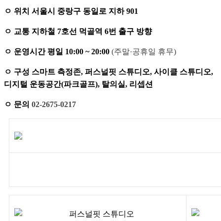
ㅇ 위치 서울시 중랑구
동일로 지하 901
ㅇ 교통 지하철 7호선 먹골역 6번 출구 방향
ㅇ 운영시간
평일 10:00 ~ 20:00
(주말·공휴일 휴무)
ㅇ 구성 스마트 측정존, 퍼스널핏 스튜디오, 사이클 스튜디오,
디지털 운동공간(파크골프), 탈의실, 리셉션
ㅇ 문의
02-2675-0217