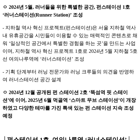
ㅇ 2024년 5월, 러너들을 위한 특별한 공간, 펀스테이션 1호
‘러너스테이션(Runner Station)’ 조성
- 지하철 역사 혁신 프로젝트(펀스테이션)은 서울 지하철 역사
내 유휴공간을 시민들이 이용할 수 있는 매력적인 콘텐츠로 채
워 ‘일상적인 공간에서 특별한 경험을 하는 곳’을 만드는 사업
이며, 지하철 역사 혁신 프로젝트 1호로 2024년 5월 지하철 5호
선 여의나루역에 ‘러너스테이션’ 조성
- 기획 단계부터 러닝 전문가와 러닝 크루들의 의견을 반영하
여 러너스테이션 공간 설계
ㅇ 2024년 12월 공개된 펀 스테이션 2호 ‘뚝섬역 핏 스테이
션’에 이어, 2025년 6월 먹골역 ‘스마트 무브 스테이션’이 개장
하였고 다양한 테마를 가진 특색 있는 펀 스테이션 지속 조성
예정
│펀스테이션 1호, 여의나루역 ‘러너스테이션’│