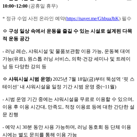
10:00~12:00
(공휴일 휴무)
* 정규 수업 사전 온라인 예약(
https://naver.me/GhbuaJhK
) 필수
ㅇ 구성 일상 속에서 운동을 즐길 수 있는 시설로 설계된 다목
적 운동 공간
- 러닝 레슨, 샤워시설 및 물품보관함 이용 가능, 운동복 대여
가능(유료), 원스톱 러닝 서비스, 의학·건강 세미나 및 트레이
닝 등 다양한 강의 등
ㅇ 샤워시설 시범 운영)
2025년 7월 18일(금)부터 뚝섬역 ‘핏 스
테이션’ 내 샤워시설을 일정 기간 시범 운영 중(~11월)
- 시범 운영 기간 중에는 샤워시설을 무료로 이용할 수 있으며,
이용 후 이용 시간대, 만족도, 적정 이용료 등에 대한 간단한 설
문 진행
- 예약 시 30분 동안 사용 가능하며, 러닝 동호회 등 단체 이용
시에는 별도 문의를 통해 이용 가능