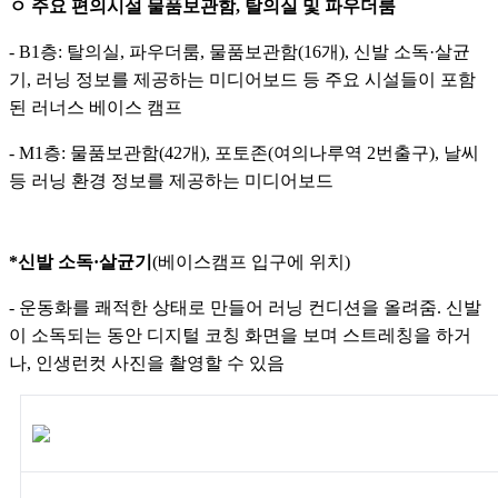
ㅇ 주요 편의시설 물품보관함, 탈의실 및 파우더룸
-
B1층: 탈의실, 파우더룸, 물품보관함(16개), 신발 소독·살균
기, 러닝 정보를 제공하는 미디어보드 등 주요 시설들이 포함
된 러너스 베이스 캠프
- M1층: 물품보관함(42개), 포토존(여의나루역 2번출구), 날씨
등 러닝 환경 정보를 제공하는 미디어보드
*신발 소독·살균기
(베이스캠프 입구에 위치)
- 운동화를 쾌적한 상태로 만들어 러닝 컨디션을 올려줌. 신발
이 소독되는 동안 디지털 코칭 화면을 보며 스트레칭을 하거
나, 인생런컷 사진을 촬영할 수 있음