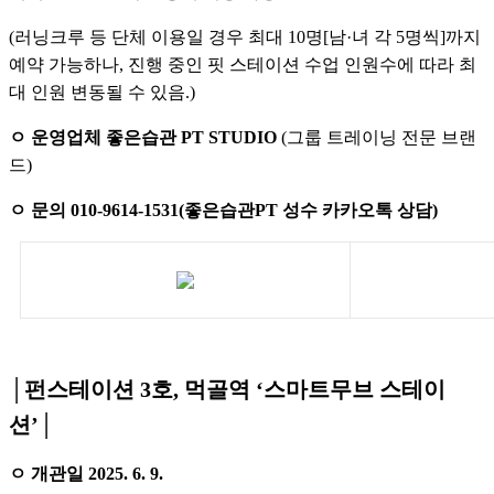
(러닝크루 등 단체 이용일 경우 최대 10명[남·녀 각 5명씩]까지
예약 가능하나, 진행 중인 핏 스테이션 수업 인원수에 따라 최
대 인원 변동될 수 있음.)
ㅇ 운영업체 좋은습관 PT
STUDIO
(그룹 트레이닝 전문 브랜
드)
ㅇ 문의 010-9614-1531(좋은습관PT 성수 카카오톡 상담)
│펀스테이션 3호, 먹골역 ‘스마트무브 스테이
션’│
ㅇ 개관일 2025. 6. 9.