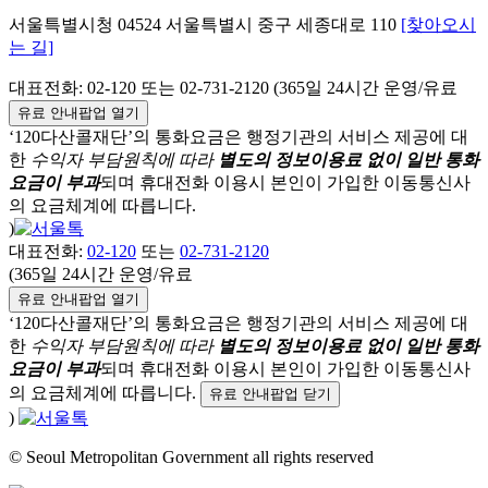
서울특별시청
04524
서울특별시
중구
세종대로 110
[찾아오시
는 길]
대표전화:
02-120
또는 02-731-2120 (365일 24시간 운영/유료
유료 안내팝업 열기
‘120다산콜재단’의 통화요금은 행정기관의 서비스 제공에 대
한
수익자 부담원칙에 따라
별도의 정보이용료 없이 일반 통화
요금이 부과
되며
휴대전화 이용시 본인이 가입한 이동통신사
의 요금체계에 따릅니다.
)
대표전화:
02-120
또는
02-731-2120
(365일 24시간 운영/유료
유료 안내팝업 열기
‘120다산콜재단’의 통화요금은 행정기관의 서비스 제공에 대
한
수익자 부담원칙에 따라
별도의 정보이용료 없이 일반 통화
요금이 부과
되며
휴대전화 이용시 본인이 가입한 이동통신사
의 요금체계에 따릅니다.
유료 안내팝업 닫기
)
© Seoul Metropolitan Government all rights reserved