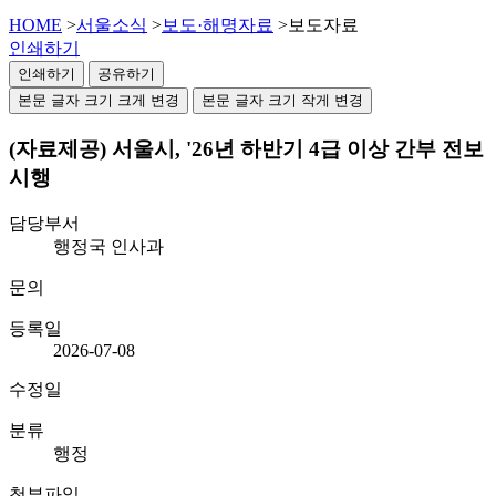
HOME
>
서울소식
>
보도·해명자료
>
보도자료
인쇄하기
인쇄하기
공유하기
본문 글자 크기 크게 변경
본문 글자 크기 작게 변경
(자료제공) 서울시, '26년 하반기 4급 이상 간부 전보
시행
담당부서
행정국 인사과
문의
등록일
2026-07-08
수정일
분류
행정
첨부파일