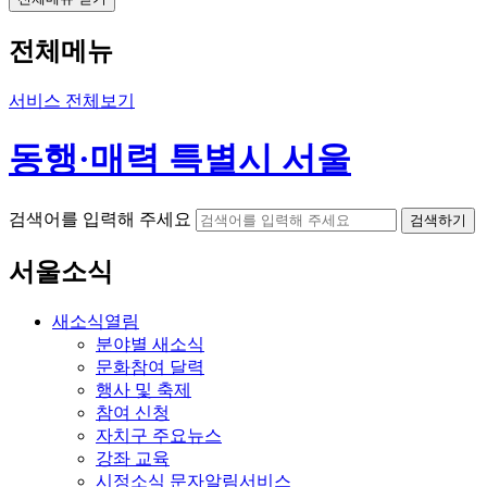
전체메뉴
서비스 전체보기
동행·매력 특별시 서울
검색어를 입력해 주세요
검색하기
서울소식
새소식
열림
분야별 새소식
문화참여 달력
행사 및 축제
참여 신청
자치구 주요뉴스
강좌 교육
시정소식 문자알림서비스