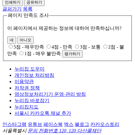
인쇄하기
공유하기
글퍼가기
목록
페이지 만족도 조사
이 페이지에서 제공하는 정보에 대하여 만족하십니까?
네
아니오
5점 - 매우만족
4점 - 만족
3점 - 보통
2점 - 불
만족
1점 - 매우 불만족
평가하기
누리집 도우미
개인정보 처리방침
이용약관
저작권 정책
영상정보처리기기 운영·관리 방침
누리집 바로잡기
누리집지도
서울시 카카오톡 채널 추가
인스타그램
유튜브
페이스북
엑스
블로그
카카오스토리
서울특별시
문의 전화번호 120, 120 다산콜재단