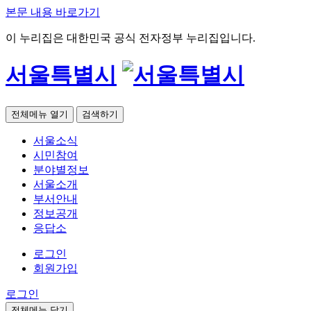
본문 내용 바로가기
이 누리집은 대한민국 공식 전자정부 누리집입니다.
서울특별시
전체메뉴 열기
검색하기
서울소식
시민참여
분야별정보
서울소개
부서안내
정보공개
응답소
로그인
회원가입
로그인
전체메뉴 닫기