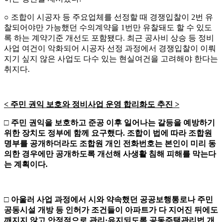
○ 조합이 시공자 등 주요업체를 선정할 때 경쟁입찰이 2번 유
찰되어야만 가능했던 수의계약을 1번만 유찰돼도 할 수 있도
록 하는 계약기준 개선도 포함됐다. 최근 공사비 상승 등 정비
사업 여건이 악화되어 시공자 선정 과정에서 경쟁입찰이 이뤄
지기 싶지 않은 사업도 다수 있는 현실여건을 고려해야 한다는
취지다.
<
주민 권익 보호와 정비사업 운영 합리화도 추진
>
□
주민 권익을 보호하고 준공 이후 일어나는 갈등을 예방하기
위한 장치도 정부에 함께 요구했다
.
조합이 법에 따라 조합원
명부를 공개하더라도 조합원 개인 전화번호는 본인이 미리 동
의한 경우에만 공개하도록 개선해 사생활 침해 피해를 막는다
는 계획이다
.
□
아울러 사업 과정에서 시와 약속했던 공공보행통로나 주민
공동시설 개방 등 인허가 조건들이 아파트가 다 지어진 뒤에도
깨지지 않고 안정적으로 관리
·
유지되도록 공동주택관리법 개