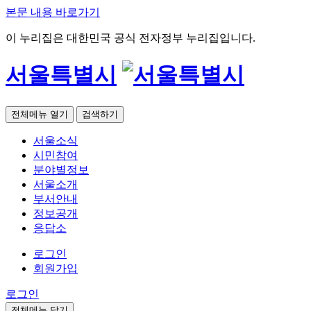
본문 내용 바로가기
이 누리집은 대한민국 공식 전자정부 누리집입니다.
서울특별시
전체메뉴 열기
검색하기
서울소식
시민참여
분야별정보
서울소개
부서안내
정보공개
응답소
로그인
회원가입
로그인
전체메뉴 닫기