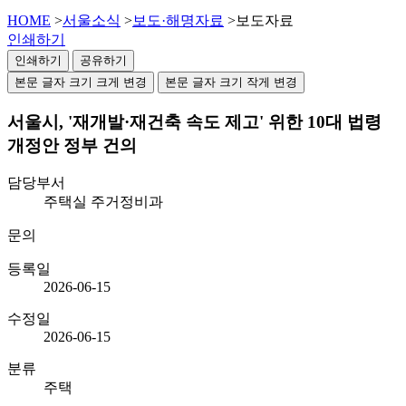
HOME
>
서울소식
>
보도·해명자료
>
보도자료
인쇄하기
인쇄하기
공유하기
본문 글자 크기 크게 변경
본문 글자 크기 작게 변경
서울시, '재개발·재건축 속도 제고' 위한 10대 법령
개정안 정부 건의
담당부서
주택실 주거정비과
문의
등록일
2026-06-15
수정일
2026-06-15
분류
주택