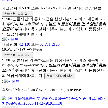
대표전화:
02-120
또는 02-731-2120 (365일 24시간 운영/유료
유료 안내팝업 열기
‘120다산콜재단’의 통화요금은 행정기관의 서비스 제공에 대
한
수익자 부담원칙에 따라
별도의 정보이용료 없이 일반 통화
요금이 부과
되며
휴대전화 이용시 본인이 가입한 이동통신사
의 요금체계에 따릅니다.
)
대표전화:
02-120
또는
02-731-2120
(365일 24시간 운영/유료
유료 안내팝업 열기
‘120다산콜재단’의 통화요금은 행정기관의 서비스 제공에 대
한
수익자 부담원칙에 따라
별도의 정보이용료 없이 일반 통화
요금이 부과
되며
휴대전화 이용시 본인이 가입한 이동통신사
의 요금체계에 따릅니다.
유료 안내팝업 닫기
)
© Seoul Metropolitan Government all rights reserved