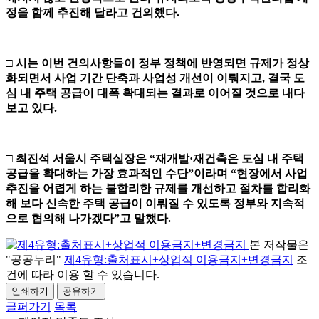
정을 함께 추진해 달라고 건의했다
.
□
시는 이번 건의사항들이 정부 정책에 반영되면 규제가 정상
화되면서 사업 기간 단축과 사업성 개선이 이뤄지고
,
결국 도
심 내 주택 공급이 대폭 확대되는 결과로 이어질 것으로 내다
보고 있다
.
□
최진석 서울시 주택실장은
“
재개발
·
재건축은 도심 내 주택
공급을 확대하는 가장 효과적인 수단
”
이라며
“
현장에서 사업
추진을 어렵게 하는 불합리한 규제를 개선하고 절차를 합리화
해 보다 신속한 주택 공급이 이뤄질 수 있도록 정부와 지속적
으로 협의해 나가겠다
”
고 말했다
.
본 저작물은
"공공누리"
제4유형:출처표시+상업적 이용금지+변경금지
조
건에 따라 이용 할 수 있습니다.
인쇄하기
공유하기
글퍼가기
목록