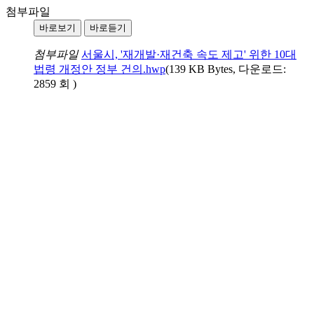
첨부파일
바로보기
바로듣기
첨부파일
서울시, '재개발·재건축 속도 제고' 위한 10대
법령 개정안 정부 건의.hwp
(139 KB Bytes, 다운로드:
2859 회 )