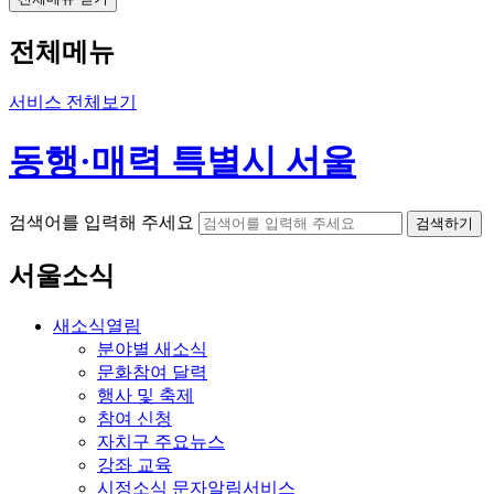
전체메뉴
서비스 전체보기
동행·매력 특별시 서울
검색어를 입력해 주세요
검색하기
서울소식
새소식
열림
분야별 새소식
문화참여 달력
행사 및 축제
참여 신청
자치구 주요뉴스
강좌 교육
시정소식 문자알림서비스