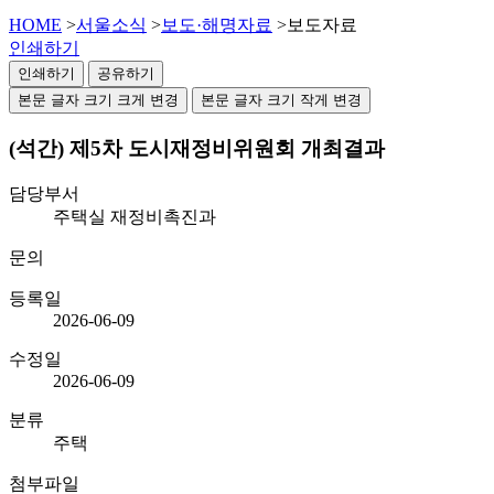
HOME
>
서울소식
>
보도·해명자료
>
보도자료
인쇄하기
인쇄하기
공유하기
본문 글자 크기 크게 변경
본문 글자 크기 작게 변경
(석간) 제5차 도시재정비위원회 개최결과
담당부서
주택실 재정비촉진과
문의
등록일
2026-06-09
수정일
2026-06-09
분류
주택
첨부파일