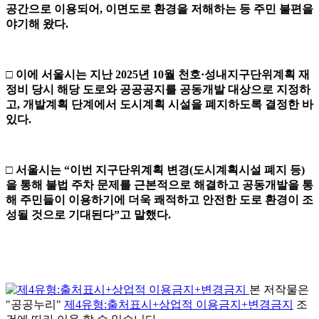
공간으로 이용되어
,
이면도로 환경을 저해하는 등 주민 불편을
야기해 왔다
.
□
이에 서울시는 지난
2025
년
10
월 천호
·
성내지구단위계획 재
정비 당시 해당 도로와 공공공지를 공동개발 대상으로 지정하
고
,
개발계획 단계에서 도시계획 시설을 폐지하도록 결정한 바
있다
.
□
서울시는
“
이번 지구단위계획 변경
(
도시계획시설 폐지 등
)
을 통해 불법 주차 문제를 근본적으로 해결하고
공동개발을 통
해 주민들이 이용하기에 더욱 쾌적하고 안전한 도로 환경이 조
성될 것으로 기대된다
”
고 말했다
.
본 저작물은
"공공누리"
제4유형:출처표시+상업적 이용금지+변경금지
조