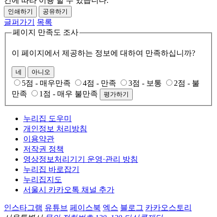
건에 따라 이용 할 수 있습니다.
인쇄하기
공유하기
글퍼가기
목록
페이지 만족도 조사
이 페이지에서 제공하는 정보에 대하여 만족하십니까?
네
아니오
5점 - 매우만족
4점 - 만족
3점 - 보통
2점 - 불
만족
1점 - 매우 불만족
평가하기
누리집 도우미
개인정보 처리방침
이용약관
저작권 정책
영상정보처리기기 운영·관리 방침
누리집 바로잡기
누리집지도
서울시 카카오톡 채널 추가
인스타그램
유튜브
페이스북
엑스
블로그
카카오스토리