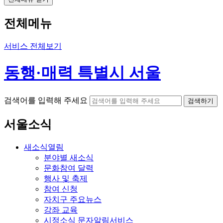
전체메뉴
서비스 전체보기
동행·매력 특별시 서울
검색어를 입력해 주세요
검색하기
서울소식
새소식
열림
분야별 새소식
문화참여 달력
행사 및 축제
참여 신청
자치구 주요뉴스
강좌 교육
시정소식 문자알림서비스