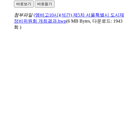
바로보기
바로듣기
첨부파일
(엠바고10시)(석간) 제5차 서울특별시 도시재
정비위원회 개최결과.hwp
(6 MB Bytes, 다운로드: 1943
회 )