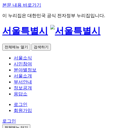
본문 내용 바로가기
이 누리집은 대한민국 공식 전자정부 누리집입니다.
서울특별시
전체메뉴 열기
검색하기
서울소식
시민참여
분야별정보
서울소개
부서안내
정보공개
응답소
로그인
회원가입
로그인
전체메뉴 닫기