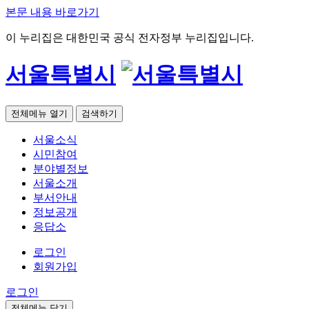
본문 내용 바로가기
이 누리집은 대한민국 공식 전자정부 누리집입니다.
서울특별시
전체메뉴 열기
검색하기
서울소식
시민참여
분야별정보
서울소개
부서안내
정보공개
응답소
로그인
회원가입
로그인
전체메뉴 닫기