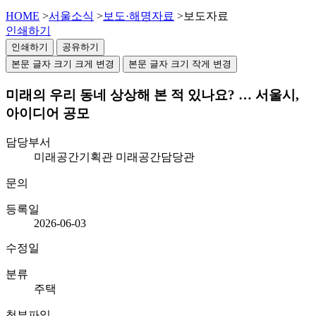
HOME
>
서울소식
>
보도·해명자료
>
보도자료
인쇄하기
인쇄하기
공유하기
본문 글자 크기 크게 변경
본문 글자 크기 작게 변경
미래의 우리 동네 상상해 본 적 있나요? … 서울시,
아이디어 공모
담당부서
미래공간기획관 미래공간담당관
문의
등록일
2026-06-03
수정일
분류
주택
첨부파일