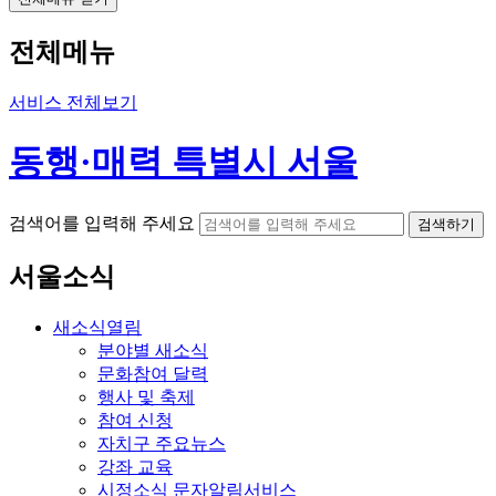
전체메뉴
서비스 전체보기
동행·매력 특별시 서울
검색어를 입력해 주세요
검색하기
서울소식
새소식
열림
분야별 새소식
문화참여 달력
행사 및 축제
참여 신청
자치구 주요뉴스
강좌 교육
시정소식 문자알림서비스