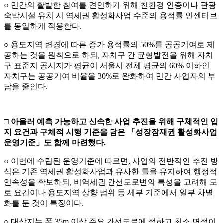
○ 민간의 활발한 참여를 견인하기 위해 친환경 인증이나 관광
숙박시설 유치 시 역세권 활성화사업 수준의 용적률 인센티브
를 동일하게 적용한다.
○ 용도지역 변경에 따른 증가 용적률의 50%를 공공기여로 제
공하는 것을 원칙으로 하되, 자치구 간 균형발전을 위해 자치
구 표준지 공시지가 평균이 서울시 전체 평균의 60% 이하인
자치구는 공공기여 비율을 30%로 완화하여 민간 사업자의 부
담을 줄인다.
□
아울러 예측 가능하고 신속한 사업 추진을 위해 구체적인 입
지 요건과 구체적 시행 기준을 담은
「
성장잠재권 활성화사업
운영기준
」
도 함께 마련했다
.
○ 이번에 수립된 운영기준에 따르면, 사업의 전반적인 추진 방
식은 기존 역세권 활성화사업과 유사한 틀을 유지하여 행정적
연속성을 확보하되, 비역세권 간선도로변의 특성을 고려해 도
로 요건이나 용도지역 상향 범위 등 세부 기준에서 일부 차별
화를 둔 것이 특징이다.
○ 대상지는 폭 35m 이상 주요 간선도로에 접하고 최소 면적이