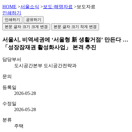
HOME
>
서울소식
>
보도·해명자료
>
보도자료
인쇄하기
인쇄하기
공유하기
본문 글자 크기 크게 변경
본문 글자 크기 작게 변경
서울시, 비역세권에 ‘서울형 新 생활거점’ 만든다 …
「성장잠재권 활성화사업」 본격 추진
담당부서
도시공간본부 도시공간전략과
문의
등록일
2026-05-28
수정일
2026-05-28
분류
주택