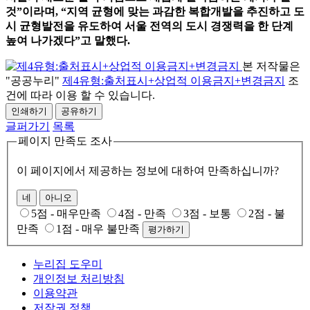
것
”
이라며
, “
지역 균형에 맞는 과감한 복합개발을 추진하고 도
시 균형발전을 유도하여 서울 전역의 도시 경쟁력을 한 단계
높여 나가겠다
”
고 말했다
.
본 저작물은
"공공누리"
제4유형:출처표시+상업적 이용금지+변경금지
조
건에 따라 이용 할 수 있습니다.
인쇄하기
공유하기
글퍼가기
목록
페이지 만족도 조사
이 페이지에서 제공하는 정보에 대하여 만족하십니까?
네
아니오
5점 - 매우만족
4점 - 만족
3점 - 보통
2점 - 불
만족
1점 - 매우 불만족
평가하기
누리집 도우미
개인정보 처리방침
이용약관
저작권 정책