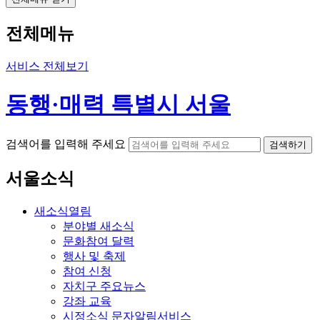
전체메뉴
서비스 전체보기
동행·매력 특별시 서울
검색어를 입력해 주세요
검색하기
서울소식
새소식
열림
분야별 새소식
문화참여 달력
행사 및 축제
참여 신청
자치구 주요뉴스
강좌 교육
시정소식 문자알림서비스