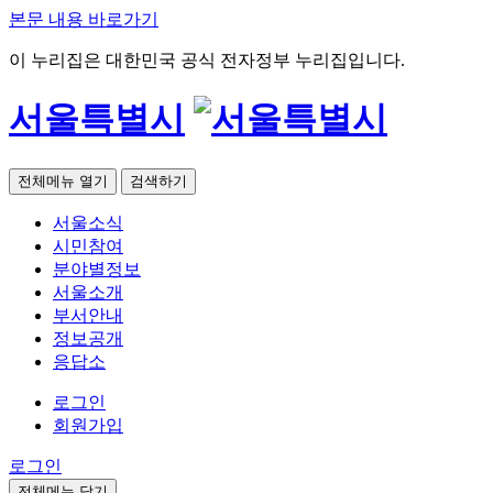
본문 내용 바로가기
이 누리집은 대한민국 공식 전자정부 누리집입니다.
서울특별시
전체메뉴 열기
검색하기
서울소식
시민참여
분야별정보
서울소개
부서안내
정보공개
응답소
로그인
회원가입
로그인
전체메뉴 닫기